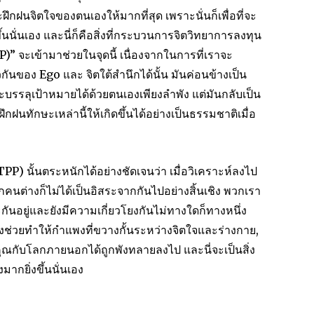
ึกฝนจิตใจของตนเองให้มากที่สุด เพราะนั่นก็เพื่อที่จะ
นนั่นเอง และนี่ก็คือสิ่งที่กระบวนการจิตวิทยาการลงทุน
 จะเข้ามาช่วยในจุดนี้ เนื่องจากในการที่เราจะ
ันของ Ego และ จิตใต้สำนึกได้นั้น มันค่อนข้างเป็น
จะบรรลุเป้าหมายได้ด้วยตนเองเพียงลำพัง แต่มันกลับเป็น
ึกฝนทักษะเหล่านี้ให้เกิดขึ้นได้อย่างเป็นธรรมชาติเมื่อ
) นั้นตระหนักได้อย่างชัดเจนว่า เมื่อวิเคราะห์ลงไป
นต่างก็ไม่ได้เป็นอิสระจากกันไปอย่างสิ้นเชิง พวกเรา
กันอยู่และยังมีความเกี่ยวโยงกันไม่ทางใดก็ทางหนึ่ง
นจึงช่วยทำให้กำแพงที่ขวางกั้นระหว่างจิตใจและร่างกาย,
กับโลกภายนอกได้ถูกพังทลายลงไป และนี่จะเป็นสิ่ง
มากยิ่งขึ้นนั่นเอง