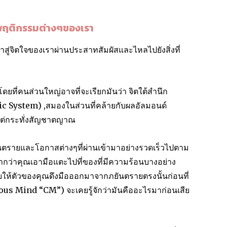
พฤติกรรมต่างๆของเรา
งเข้าสู่จิตใจของเราผ่านประสาทสัมผัสและไหลไปยังสิ่งที่
ยที่คนส่วนใหญ่อาจที่จะเรียกมันว่า จิตใต้สำนึก
c System) ,สมองในส่วนที่คล้ายกับผลอัลมอนด์
แต่กระทั่งสัญชาตญาณ
ตรายและโอกาสต่างๆที่ผ่านเข้ามาอย่างรวดเร็วไปตาม
ากว่าคุณเอามือแตะไปที่ของที่มีความร้อนบางอย่าง
ให้ตัวของคุณดึงมือออกมาจากภยันตรายตรงนั้นก่อนที่
us Mind “CM”) จะเคยรู้จักว่ามันคืออะไรมาก่อนเสีย