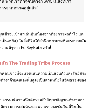
น พวกเราทุกๆคนต่างก็ได้รับในสิ่งที่เรา
การจากตลาดอยู่แล้ว”
ทุกเข้าจะเข้ามาเล่นหุ้นเนื่องจากต้องการผลกำไร แต่
เป็นเหยื่อ) ในสิ่งที่จิตใต้สำนึกพยายามที่จะระบายมัน
ความดีๆจาก Ed Seykota ครับ!
ำบัด The Trading Tribe Process
ั้น มักค่อนข้างที่จะหวงแหนความเป็นส่วนตัวและรักอิสระ
ิ่งต่างๆด้วยตนเองนั้นดูจะเป็นส่วนหนึ่งในวัฒธรรมของ
ีว่า อารมณ์ความนึกคิดรวมถึงสัญชาติญาณต่างๆของ
กรรมการเล่นหุ้นของพวกเราเองเช่นกัน นี่จึงเป็น