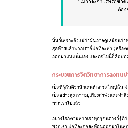
“ไม่ว่าจะกำไรหรือขาดทุ
ต้อง
นั่นก็เพราะถึงแม้ว่ามันอาจดูเหมือนว่า
สุดท้ายแล้วพวกเราก็มักที่จะทำ (หรือตก
ออกมาแทนนั่นเอง และต่อไปนี้ก็คือบท
กระบวนการจิตวิทยาการลงทุนบ
เป็นที่รู้กันดีว่านักเล่นหุ้นส่วนใหญ่น
เป็นอย่างสูง การอยู่เพียงลำพังและทำส
พวกเราไปแล้ว
อย่างไรก็ตามพวกเราทุกๆคนต่างก็รู้ด
พวกเรา มักที่จะถูกสะท้อนออกมาในพฤติ