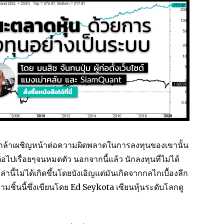
่กล้าเผชิญหน้าต่อความผิดพลาดในการลงทุนของเขานั้น
ไปเรื่อยๆจนหมดตัว นอกจากนี้แล้ว นักลงทุนที่ไม่ได้
เหล่านี้ไม่ได้เกิดขึ้นโดยบังเอิญแต่มันเกิดจากกลไกเบื้องลึก
ิ้นนี้ซึ่งเขียนโดย Ed Seykota เซียนหุ้นระดับโลกดู