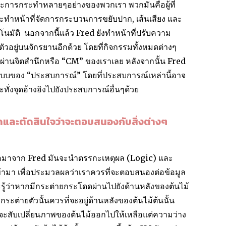
ละการกระทำหลายๆอย่างของพวกเรา พวกมันคือผู้ที่
ะทำหน้าที่จัดการกระบวนการขยับปาก, เส้นเสียง และ
มัติ นอกจากนี้แล้ว Fred ยังทำหน้าที่ปรับความ
วอยู่บนจักรยานอีกด้วย โดยที่กิจกรรมทั้งหมดต่างๆ
ม่ผ่านจิตสำนึกหรือ “CM” ของเราเลย หลังจากนั้น Fred
ูปแบบของ “ประสบการณ์” โดยที่ประสบการณ์เหล่านี้อาจ
ะทั่งจุดอ้างอิงไปยังประสบการณ์อื่นๆด้วย
บคิดและตัดสินใจว่าจะตอบสนองกับสิ่งต่างๆ
ต่อมาจาก Fred มันจะนำตรรกะเหตุผล (Logic) และ
ามา เพื่อประมวลผลว่าเราควรที่จะตอบสนองต่อข้อมูล
ะรู้ว่าหากมีกระต่ายกระโดดผ่านไปยังด้านหลังของต้นไม้
ต่ายตัวนั้นควรที่จะอยู่ด้านหลังของต้นไม้ต้นนั้น
่จะสับเปลี่ยนภาพของต้นไม้ออกไปให้เหลือแต่ความว่าง