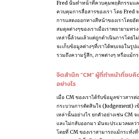
Fred นั้นทำหน้าที่ควบคุมพฤติกรรมแ
ควบคุมการสื่อสารของเรา โดย Fred จ
การแสดงออกทางสีหน้าของเราโดยอัตโน
สมดุลต่างๆของเราเมื่อเราพยายามทรงตั
เหล่านี้ล้วนแล้วแต่ถูกดำเนินการโดยไ
จะเก็บข้อมูลต่างๆที่เราได้พบเจอในร
รวมถึงความรู้สึก, ภาพต่างๆ หรือแม้กร
จิตสำนึก “CM” ผู้ที่ทำหน้าที่ข
อย่างไร
เมื่อ CM ของเราได้รับข้อมูลข่าวสาร
กระบวนการตัดสินใจ (Judgement) เข้
เหล่านั้นอย่างไร ยกตัวอย่างเช่น CM จ
และไม่กลับออกมา มันจะประมวลผลว่ากระ
โดยที่ CM ของเราสามารถแม้กระทั่งที