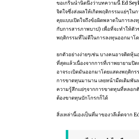
ขอเกริ่นนำนิดนึงว่าบทความนี้ Ed Seyk
จิตใจซึ่งส่งผลให้เกิดพฤติกรรมแย่ๆใ
คุยแบบเปิดใจถึงข้อผิดพลาดในการลงทุน
กับการสารภาพบาป) เพื่อที่จะทำให้ตัว
พฤติกรรมที่ไม่ดีในการลงทุนออกมาโดยไ
ยกตัวอย่างง่ายๆเช่น บางคนอาจติดหุ้น
ที่สุดแล้วเนื่องจากการที่เราพยายามปิ
อาจระเบิดมันออกมาโดยแสดงพฤติกรรม
การขาดทุนมานาน เลยหน้ามืดเดิมพันหมด
ความรู้สึกแย่ๆจากการขาดทุนที่หลอกต
ต้องขาดทุนบักโกรกก็ได้
สิ่งเหล่านี้เองเป็นที่มาของวลีเด็ดจาก E