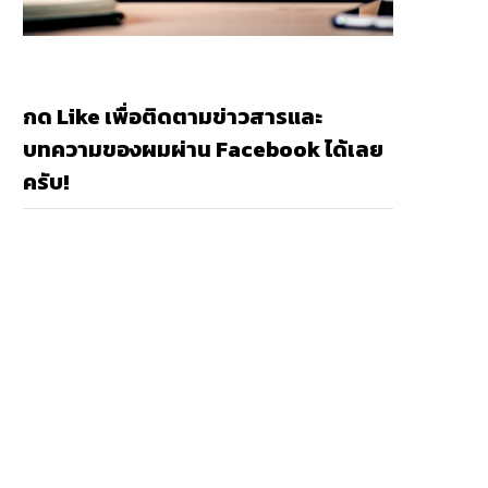
กด Like เพื่อติดตามข่าวสารและ
บทความของผมผ่าน Facebook ได้เลย
ครับ!