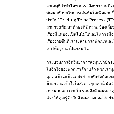
สาเหตุที่ว่าทำไมพวกเราจึงพยายามที่จะฝ
พัฒนาทักษะในการเล่นหุ้นให้เพิ่มมากขึ้
บำบัด “Trading Tribe Process (TPP)”
สามารถพัฒนาทักษะที่มีความข้องเกี่ยวก
เรื่องที่แทบจะเป็นไปไม่ได้เลยในการที่
เรื่องง่ายขึ้นที่เราจะสามารถพัฒนาและฝ
เราได้อยู่ร่วมเป็นกลุ่มกัน
กระบวนการจิตวิทยาการลงทุนบำบัด (TPP
ในจิตใจของพวกเราลึกๆแล้ว พวกเราทุกค
ทุกคนล้วนแล้วแต่พึ่งพาอาศัยซึ่งกันและ
ด้วยความเข้าใจในสิ่งต่างๆเหล่านี้ มั
ภายนอกและภายใน รวมถึงตัวตนของคุณ
ช่วยให้คุณรู้จักกับตัวตนของคุณได้อย่าง