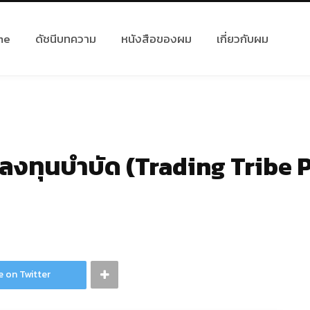
me
ดัชนีบทความ
หนังสือของผม
เกี่ยวกับผม
ลงทุนบำบัด (Trading Tribe 
e on Twitter