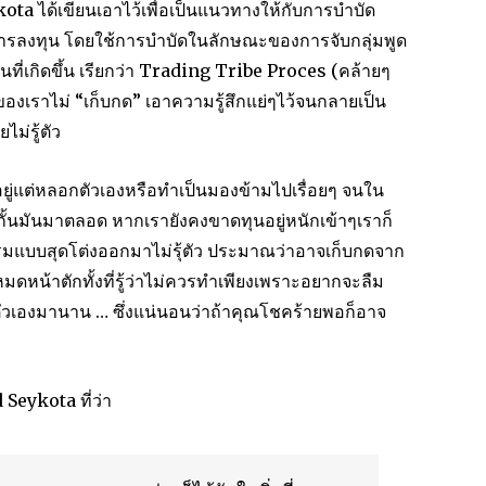
ota ได้เขียนเอาไว้เพื่อเป็นแนวทางให้กับการบำบัด
นการลงทุน โดยใช้การบำบัดในลักษณะของการจับกลุ่มพูด
ที่เกิดขึ้น เรียกว่า Trading Tribe Proces (คล้ายๆ
ของเราไม่ “เก็บกด” เอาความรู้สึกแย่ๆไว้จนกลายเป็น
ม่รู้ตัว
อยู่แต่หลอกตัวเองหรือทำเป็นมองข้ามไปเรื่อยๆ จนใน
ดกั้นมันมาตลอด หากเรายังคงขาดทุนอยู่หนักเข้าๆเราก็
แบบสุดโต่งออกมาไม่รุ้ตัว ประมาณว่าอาจเก็บกดจาก
หน้าตักทั้งที่รู้ว่าไม่ควรทำเพียงเพราะอยากจะลืม
ัวเองมานาน … ซึ่งแน่นอนว่าถ้าคุณโชคร้ายพอก็อาจ
d Seykota ที่ว่า