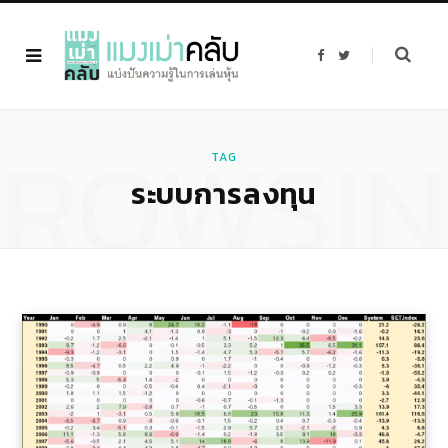
F
T
a
w
c
i
e
t
b
t
o
e
ROWSI
o
r
k
TAG
ระบบการลงทุน