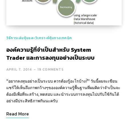
วิธีการเล่นหุ้นและวิเคราะห์หุ้นทางเทคนิค
องค์ความรู้ที่จำเป็นสำหรับ System
Trader และการลงทุนอย่างเป็นระบบ
APRIL 7, 2014
19 COMMENTS
“อยากลงทุนอย่างเป็นระบบ ควรต้องรู้อะไรบ้าง?” วันนี้ผมจะเขียน
แชร์ให้เห็นถึงภาพกว้างๆขององค์ความรู้พื้นฐานที่ผมคิดว่าจำเป็นจะ
ต้องมีเพื่อที่จะสร้าง, ทดสอบ และนำระบบการลงทุนไปปรับใช้กันได้
อย่างมีประสิทธิภาพกันนะครับ
Read More