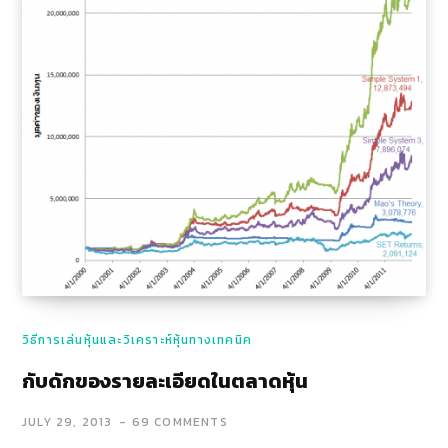
วิธีการเล่นหุ้นและวิเคราะห์หุ้นทางเทคนิค
กับดักของรายละเอียดในตลาดหุ้น
JULY 29, 2013
69 COMMENTS