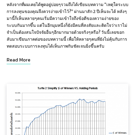
หลังจากที่ผมเคยได้พูดอยู่บ่อยๆรวมถึงได้เขียนบทความ “เหตุใดระบบ
การลงทุนของคุณจึงควรง่ายเข้าไว้?” ผ่านมาสัก 2 ปีเห็นจะได้ หลังๆ
มานี้ก็เห็นหลายๆคนเริ่มมีความเข้าใจถึงข้อดีของความง่ายของ
ระบบกันมากขึ้น แต่ในอีกมุมหนึ่งก็ยังมีคนที่สงสัยและติดใจว่าเราไม่
จำเป็นต้องสนใจปัจจัยอื่นๆอีกมากมายด้วยจริงๆหรือ? วันนี้เลยขอก
ลับมาเขียนภาคต่อของบทความนี้ เพื่อให้หลายๆคนที่ยังไม่คุ้นกับการ
ทดสอบระบบการลงทุนได้เห็นภาพกันชัดเจนยิ่งขึ้นครับ
Read More