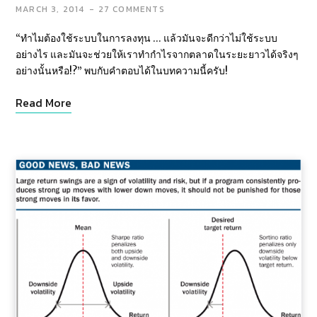
MARCH 3, 2014
27 COMMENTS
“ทำไมต้องใช้ระบบในการลงทุน … แล้วมันจะดีกว่าไม่ใช้ระบบ
อย่างไร และมันจะช่วยให้เราทำกำไรจากตลาดในระยะยาวได้จริงๆ
อย่างนั้นหรือ!?” พบกับคำตอบได้ในบทความนี้ครับ!
Read More