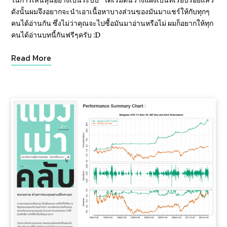
ดังนั้นผมจึงอยากจะนำเอาเนื้อหาบางส่วนของมันมาแชร์ให้กับทุกๆ
คนได้อ่านกัน ซึ่งไม่ว่าคุณจะไปซื้อมันมาอ่านหรือไม่ ผมก็อยากให้ทุก
คนได้อ่านบทนี้กันฟรีๆครับ :D
Read More