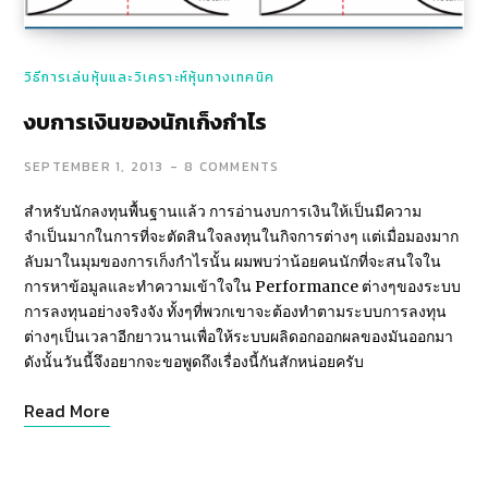
วิธีการเล่นหุ้นและวิเคราะห์หุ้นทางเทคนิค
งบการเงินของนักเก็งกำไร
SEPTEMBER 1, 2013
8 COMMENTS
สำหรับนักลงทุนพื้นฐานแล้ว การอ่านงบการเงินให้เป็นมีความ
จำเป็นมากในการที่จะตัดสินใจลงทุนในกิจการต่างๆ แต่เมื่อมองมาก
ลับมาในมุมของการเก็งกำไรนั้น ผมพบว่าน้อยคนนักที่จะสนใจใน
การหาข้อมูลและทำความเข้าใจใน Performance ต่างๆของระบบ
การลงทุนอย่างจริงจัง ทั้งๆที่พวกเขาจะต้องทำตามระบบการลงทุน
ต่างๆเป็นเวลาอีกยาวนานเพื่อให้ระบบผลิดอกออกผลของมันออกมา
ดังนั้นวันนี้จึงอยากจะขอพูดถึงเรื่องนี้กันสักหน่อยครับ
Read More