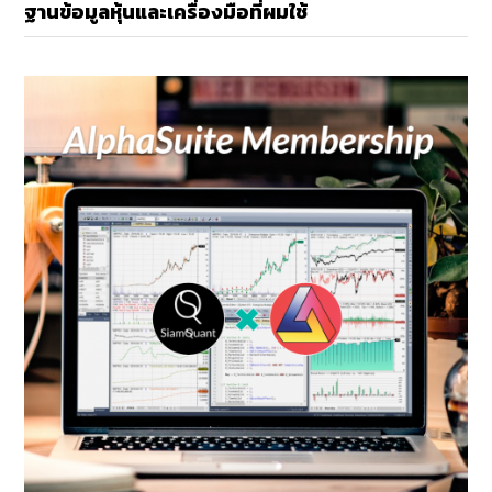
ฐานข้อมูลหุ้นและเครื่องมือที่ผมใช้