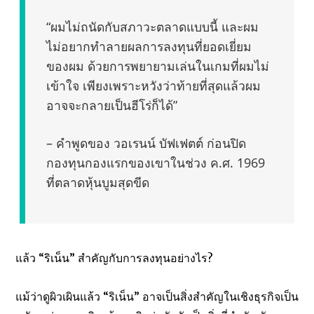
“ผมไม่ถนัดกับสภาวะตลาดแบบนี้ และผม
ไม่อยากทำลายผลการลงทุนที่ยอดเยี่ยม
ของผม ด้วยการพยายามเล่นในเกมที่ผมไม่
เข้าใจ เพียงเพราะหวังว่าท้ายที่สุดแล้วผม
อาจจะกลายเป็นฮีโร่ก็ได้”
– คำพูดของ วอเรนน์ บัฟเฟตต์ ก่อนปิด
กองทุนกองแรกของเขาในช่วง ค.ศ. 1969
ที่ตลาดหุ้นบูมสุดขีด
แล้ว “ริเน็น” สำคัญกับการลงทุนอย่างไร?
แม้ว่าดูผิวเผินแล้ว “ริเน็น” อาจเป็นสิ่งสำคัญในเชิงธุรกิจเป็น