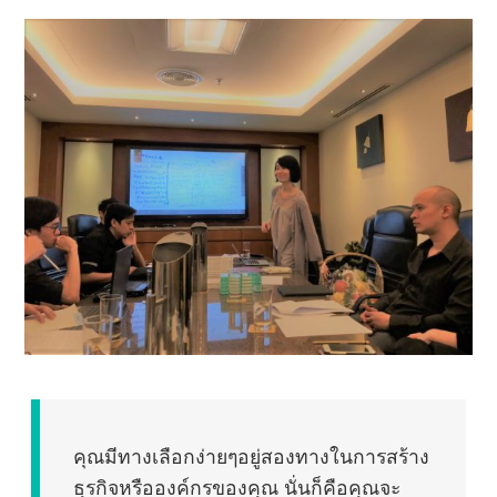
คุณมีทางเลือกง่ายๆอยู่สองทางในการสร้าง
ธุรกิจหรือองค์กรของคุณ นั่นก็คือคุณจะ