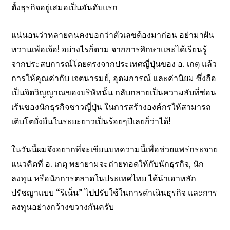
ตั้งธุรกิจอยู่เสมอเป็นอันดับแรก
แน่นอนว่าหลายคนคงบอกว่าตัวเลขต้องมาก่อน อย่ามาฝัน
หวานเพ้อเจ้อ! อย่างไรก็ตาม จากการศึกษาและได้เรียนรู้
จากประสบการณ์โดยตรงจากประเทศญี่ปุ่นของ อ. เกตุ แล้ว
การให้คุณค่ากับ เจตนารมย์, อุดมการณ์ และค่านิยม ซึ่งถือ
เป็นจิตวิญญาณของบริษัทนั้น กลับกลายเป็นความลับที่ซ่อน
เร้นของนักธุรกิจชาวญี่ปุ่น ในการสร้างองค์กรให้สามารถ
เติบโตยั่งยืนในระยะยาวเป็นร้อยๆปีเลยก็ว่าได้!
ในวันนี้ผมจึงอยากที่จะเขียนบทความนี้เพื่อช่วยแพร่กระจาย
แนวคิดที่ อ. เกตุ พยายามจะถ่ายทอดให้กับนักธุรกิจ, นัก
ลงทุน หรือนักการตลาดในประเทศไทย ได้นำเอาหลัก
ปรัชญาแบบ “ริเน็น” ไปปรับใช้ในการดำเนินธุรกิจ และการ
ลงทุนอย่างกว้างขวางกันครับ