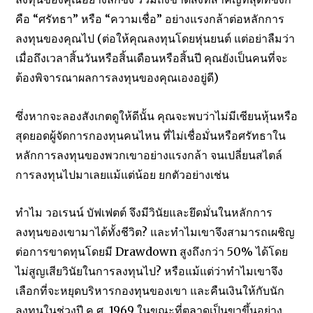
คือ “ศรัทธา” หรือ “ความเชื่อ” อย่างแรงกล้าต่อหลักการ
ลงทุนของคุณไป (ต่อให้คุณลงทุนโดยหุ่นยนต์ แต่อย่าลืมว่า
เมื่อถึงเวลาสิ้นวันหรือสิ้นเดือนหรือสิ้นปี คุณยังเป็นคนที่จะ
ต้องพิจารณาผลการลงทุนของคุณเองอยู่ดี)
ซึ่งหากจะลองสังเกตดูให้ดีนั้น คุณจะพบว่าไม่มีเซียนหุ้นหรือ
สุดยอดผู้จัดการกองทุนคนไหน ที่ไม่เชื่อมั่นหรือศรัทธาใน
หลักการลงทุนของพวกเขาอย่างแรงกล้า จนเปลี่ยนสไตล์
การลงทุนไปมาเลยแม้แต่น้อย ยกตัวอย่างเช่น
ทำไม วอเรนน์ บัฟเฟตต์ จึงมีวินัยและยึดมั่นในหลักการ
ลงทุนของเขามาได้ทั้งชีวิต? และทำไมเขาจึงสามารถเผชิญ
ต่อการขาดทุนโดยมี Drawdown สูงถึงกว่า 50% ได้โดย
ไม่สูญเสียวินัยในการลงทุนไป? หรือแม้แต่ว่าทำไมเขาจึง
เลือกที่จะหยุดบริหารกองทุนของเขา และคืนเงินให้กับนัก
ลงทุนในช่วงปี ค.ศ. 1969 ในขณะที่ตลาดเป็นขาขึ้นอย่าง