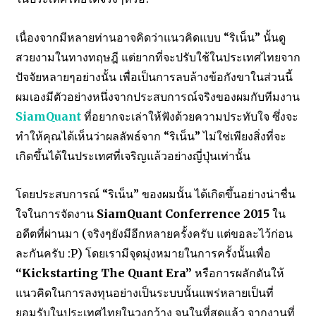
เนื่องจากมีหลายท่านอาจคิดว่าแนวคิดแบบ “ริเน็น” นั้นดู
สวยงามในทางทฤษฎี แต่ยากที่จะปรับใช้ในประเทศไทยจาก
ปัจจัยหลายๆอย่างนั้น เพื่อเป็นการลบล้างข้อกังขาในส่วนนี้
ผมเองมีตัวอย่างหนึ่งจากประสบการณ์จริงของผมกับทีมงาน
SiamQuant
ที่อยากจะเล่าให้ฟังด้วยความประทับใจ ซึ่งจะ
ทำให้คุณได้เห็นว่าผลลัพธ์จาก “ริเน็น” ไม่ใช่เพียงสิ่งที่จะ
เกิดขึ้นได้ในประเทศที่เจริญแล้วอย่างญี่ปุ่นเท่านั้น
โดยประสบการณ์ “ริเน็น” ของผมนั้น ได้เกิดขึ้นอย่างน่าชื่น
ใจในการจัดงาน
SiamQuant Conferrence 2015
ใน
อดีตที่ผ่านมา (จริงๆยังมีอีกหลายครั้งครับ แต่ขอละไว้ก่อน
ละกันครับ :P) โดยเรามีจุดมุ่งหมายในการครั้งนั้นเพื่อ
“Kickstarting The Quant Era”
หรือการผลักดันให้
แนวคิดในการลงทุนอย่างเป็นระบบนั้นแพร่หลายเป็นที่
ยอมรับในประเทศไทยในวงกว้าง จนในที่สุดแล้ว จากงานที่