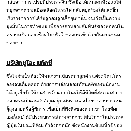
กลับจากการไปรบที่ประเทศจีน ซึ่งเมื่อได้เห็นเด็กที่งอแงไม่
หยุดจากความเบียดเสียดในรถไฟ กลับหยุดร้องให้และยิ้ม
เริงร่าจากการได้รับลูกอมลูกเล็กๆเท่านั้น จนเกิดเป็นความ
มุ่งมั่นในการทำขนม เพื่อการสานสายสัมพันธ์ของทุกคนใน
ครอบครัว และเชื่อมโยงหัวใจของคนเข้าด้วยกันผ่านขนม
ของเขา
บริษัทชูโอะ แท้กซี่
ซึ่งไม่จำเป็นต้องให้พนักงานขับรถหาลูกค้า แต่จะมีคนโทร
จองจนเต็มตลอด ด้วยการหล่อหลอมทัศนคติของพนักงาน
ให้อยู่เพื่อรับใช้คนจังหวัดนากาโนะให้มีชีวิตที่สะดวกสบาย
ตลอดจนเป็นคนสำคัญต่อผู้ที่เดินทางเองได้ยากลำบาก เช่น
ผู้สูงอายุหรือผู้พิการ เพื่อเป็นที่พึ่งพิงของพวกเขา โดยที่ผม
เองก็เคยได้มีประสบการณ์ตรงจากการใช้บริการในประเทศ
ญี่ปุ่นในขณะที่หิมะกำลังตกหนัก ซึ่งพนักงานขับแท็กซี่ของ