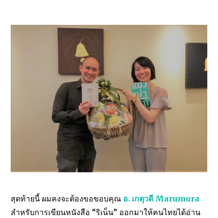
สุดท้ายนี้ ผมคงจะต้องขอขอบคุณ
อ. เกตุวดี Marumura
สำหรับการเขียนหนังสือ “ริเน็น” ออกมาให้คนไทยได้อ่าน