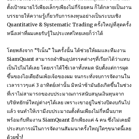
ตั้งเป้าหมายไว้เพียงเล็กๆเพียงไม่กี่ร้อยคน ก็ได้กลายเป็นงาน
บรรยายให้ความรู้เกี่ยวกับการลงทุนอย่างเป็นระบบเชิง
Quantitative & Systematic Trading ครั้งใหญ่ที่สุดครั้ง
หนึ่งเท่าที่ผมเคยรับรู้ในประเทศไทยเลยก็ว่าได้
โดยพลังจาก “ริเน็น” ในครั้งนั้น ได้ช่วยให้ผมและทีมงาน
SiamQuant สามารถฝ่าฟันอุปสรรคต่างๆที่เรียกได้ว่าแทบ
เป็นไปไม่ได้เลย โดยเราได้ใช้เวลาทั้งหมด นับตั้งแต่การผุด
ขึ้นของไอเดียอันเพ้อเจ้อของผม จนกระทั่งจบการจัดงานใน
เวลาราวๆแค่ 3 อาทิตย์เท่านั้น มิหนำซ้ามันยังเกิดขึ้นในช่วง
ที่เราไม่สามารถของบประมาณการสนับสนุนเงินทุนจาก
บริษัทยักษ์ใหญ่ต่างๆได้เลย เพราะเขาอยู่ในช่วงปิดงบกันไป
แล้ว จนทำให้เรามีงบประมาณตั้งต้นเพียงไม่กี่หมื่นบาท
พร้อมกับทีมงาน SiamQuant อีกเพียงแค่ 4 คน ซึ่งไม่เคยมี
ประสบการณ์ในการจัดงานสัมมนาครั้งใหญ่ใดๆขนาดนี้เลย
ด้วยซ้ำ!