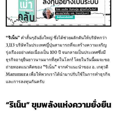
“ริเน็น”
คำสั้นๆอันยิ่งใหญ่ ซึ่งได้ช่วยผลักดันให้บริษัทกว่า
3,113 บริษัทในประเทศญี่ปุ่นสามารถที่จะสร้างความเจริญ
รุ่งเรืองอย่างต่อเนื่องเป็น 100 ปี จนกลายเป็นประเทศซึ่งมี
ธุรกิจอายุยืนยาวนานมากที่สุดในโลก! โดยในวันนี้ผมจะขอ
ถ่ายทอดแนวคิดของ “ริเน็น” จากคำแนะนำของ อ. เกตุวดี
Marumura
เพื่อให้พวกเราได้นำมาปรับใช้ในการทำธุรกิจ
และการลงทุนกันครับ
“ริเน็น” ขุมพลังแห่งความยั่งยืน