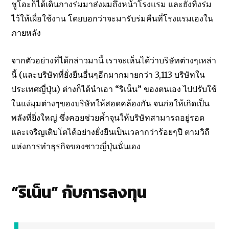
ชูโอะก็ได้เดินกางร่มมาส่งผมถึงหน้าโรงแรม และยังทิ้งร่ม
ไว้ให้เผื่อใช้งาน โดยบอกว่าจะมารับร่มคืนที่โรงแรมเองใน
ภายหลัง
จากตัวอย่างที่ได้กล่าวมานี้ เราจะเห็นได้ว่าบริษัทต่างๆเหล่า
นี้ (และบริษัทที่ยั่งยืนอื่นๆอีกมากมายกว่า 3,113 บริษัทใน
ประเทศญี่ปุ่น) ต่างก็ได้นำเอา “ริเน็น” ของตนเอง ไปปรับใช้
ในแง่มุมต่างๆของบริษัทให้สอดคล้องกัน จนก่อให้เกิดเป็น
พลังที่ยิ่งใหญ่ ซึ่งคอยช่วยค้ำจุนให้บริษัทสามารถอยู่รอด
และเจริญเติบโตได้อย่างยั่งยืนเป็นเวลากว่าร้อยๆปี ตามวิถี
แห่งการทำธุรกิจของชาวญี่ปุ่นนั่นเอง
“ริเน็น” กับการลงทุน