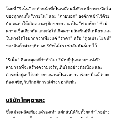
โดยที่ “ริเน็น” จะทำหน้าที่เป็นเหมือนสิ่งยึดเหนี่ยวทางจิตใจ
ของทุกคนทั้ง “ภายใน” และ “ภายนอก” องค์กรเข้าไว้ด้วย
กัน จนทำให้เกิดความรู้สึกของความเป็น “พวกพ้อง” ซึ่งมี
ความเชื่อเดียวกัน และก่อให้เกิดความสัมพันธ์ที่เหนียวแน่น
ในทางจิตใจมากกว่าเพียงแค่ “ราคา” หรือ “คุณประโยชน์”
ของสินค้าต่างๆที่ทางบริษัทได้ประชาสัมพันธ์เอาไว้
“ริเน็น” คือเหตุผลที่ว่าทำไมบริษัทญี่ปุ่นหลายๆแห่งจึง
สามารถที่จะสร้างความเจริญเติบโตอย่างต่อเนื่อง และ
ดำรงค์อยู่มาได้อย่างยาวนานเป็นเวลากว่าร้อยๆปี แม้ว่าจะ
ต้องเผชิญกับวิกฤติการณ์ต่างๆ อาทิเช่น
บริษัท โทคุตาเกะ
ซึ่งแม้จะผลิตเพียงแค่รองเท้า แต่กลับได้รับทั้งผลกำไรอย่าง