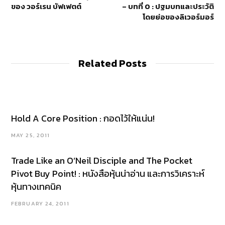
ของ วอร์เรน บัฟเฟตต์
– บทที่ 0 : ปฐมบทและประวัติ
โดยย่อของลิเวอร์มอร์
Related Posts
Hold A Core Position : กอดไว้ให้แน่น!
MAY 25, 2011
Trade Like an O’Neil Disciple and The Pocket
Pivot Buy Point! : หนังสือหุ้นน่าอ่าน และการวิเคราะห์
หุ้นทางเทคนิค
FEBRUARY 24, 2011