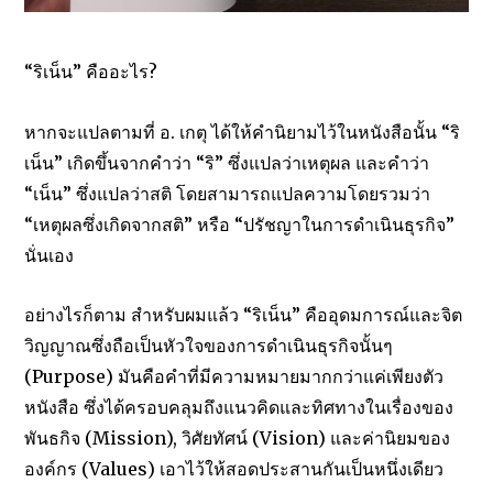
“ริเน็น” คืออะไร?
หากจะแปลตามที่ อ. เกตุ ได้ให้คำนิยามไว้ในหนังสือนั้น “ริ
เน็น” เกิดขึ้นจากคำว่า “ริ” ซึ่งแปลว่าเหตุผล และคำว่า
“เน็น” ซึ่งแปลว่าสติ โดยสามารถแปลความโดยรวมว่า
“เหตุผลซึ่งเกิดจากสติ” หรือ “ปรัชญาในการดำเนินธุรกิจ”
นั่นเอง
อย่างไรก็ตาม สำหรับผมแล้ว “ริเน็น” คืออุดมการณ์และจิต
วิญญาณซึ่งถือเป็นหัวใจของการดำเนินธุรกิจนั้นๆ
(Purpose) มันคือคำที่มีความหมายมากกว่าแค่เพียงตัว
หนังสือ ซึ่งได้ครอบคลุมถึงแนวคิดและทิศทางในเรื่องของ
พันธกิจ (Mission), วิศัยทัศน์ (Vision) และค่านิยมของ
องค์กร (Values) เอาไว้ให้สอดประสานกันเป็นหนึ่งเดียว