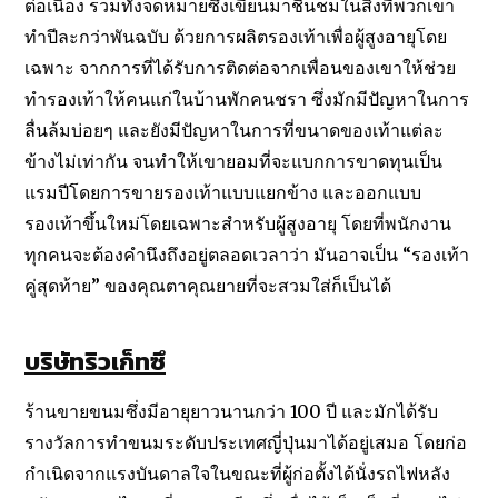
ต่อเนื่อง รวมทั้งจดหมายซึ่งเขียนมาชื่นชมในสิ่งที่พวกเขา
ทำปีละกว่าพันฉบับ ด้วยการผลิตรองเท้าเพื่อผู้สูงอายุโดย
เฉพาะ จากการที่ได้รับการติดต่อจากเพื่อนของเขาให้ช่วย
ทำรองเท้าให้คนแก่ในบ้านพักคนชรา ซึ่งมักมีปัญหาในการ
ลื่นล้มบ่อยๆ และยังมีปัญหาในการที่ขนาดของเท้าแต่ละ
ข้างไม่เท่ากัน จนทำให้เขายอมที่จะแบกการขาดทุนเป็น
แรมปีโดยการขายรองเท้าแบบแยกข้าง และออกแบบ
รองเท้าขึ้นใหม่โดยเฉพาะสำหรับผู้สูงอายุ โดยที่พนักงาน
ทุกคนจะต้องคำนึงถึงอยู่ตลอดเวลาว่า มันอาจเป็น “รองเท้า
คู่สุดท้าย” ของคุณตาคุณยายที่จะสวมใส่ก็เป็นได้
บริษัทริวเก็ทซึ
ร้านขายขนมซึ่งมีอายุยาวนานกว่า 100 ปี และมักได้รับ
รางวัลการทำขนมระดับประเทศญี่ปุ่นมาได้อยู่เสมอ โดยก่อ
กำเนิดจากแรงบันดาลใจในขณะที่ผู้ก่อตั้งได้นั่งรถไฟหลัง