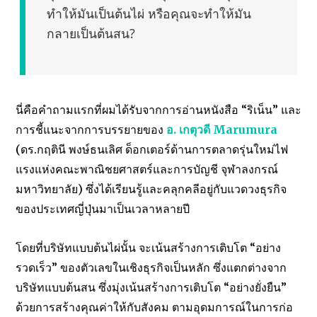
ทำให้มันเป็นต้นไผ่ หรือคุณจะทำให้มัน
กลายเป็นต้นสน?
นี่คือคำถามแรกที่ผมได้รับจากการอ่านหนังสือ “ริเน็น” และ
การชี้แนะจากการบรรยายของ
อ. เกตุวดี Marumura
(ดร.กฤตินี พงษ์ธนเลิศ ด็อกเตอร์ด้านการตลาดรุ่นใหม่ไฟ
แรงแห่งคณะพาณิชยศาสตร์และการบัญชี จุฬาลงกรณ์
มหาวิทยาลัย) ซึ่งได้เรียนรู้และคลุกคลีอยู่กับแวดวงธุรกิจ
ของประเทศญี่ปุ่นมาเป็นเวลาหลายปี
โดยที่บริษัทแบบต้นไผ่นั้น จะเน้นสร้างการเติบโต “อย่าง
รวดเร็ว” ของตัวเลขในเชิงธุรกิจเป็นหลัก ซึ่งแตกต่างจาก
บริษัทแบบต้นสน ซึ่งมุ่งเน้นสร้างการเติบโต “อย่างยั่งยืน”
ด้วยการสร้างคุณค่าให้กับสังคม ตามอุดมการณ์ในการก่อ