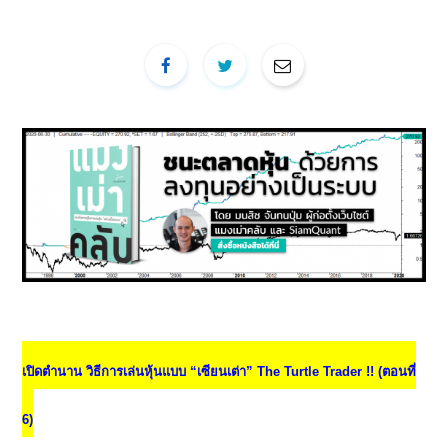
เปิดตำนาน วิธีการเล่นหุ้นแบบ “เซียนเต่า”
The Turtle Trader !! (ตอนที่
6)