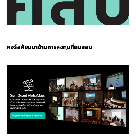
คอร์สสัมมนาด้านการลงทุนที่ผมสอน