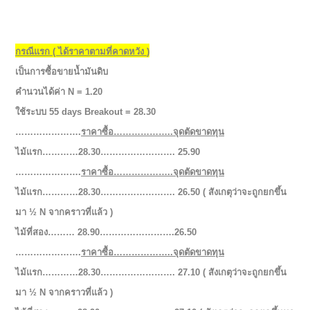
………………………………………………………………………………………………
……………..
กรณีแรก
(
ได้ราคาตามที่คาดหวัง
)
เป็นการซื้อขายน้ำมันดิบ
คำนวนได้ค่า
N = 1.20
ใช้ระบบ
55 days Breakout = 28.30
………………….
ราคาซื้อ
………………..
จุดตัดขาดทุน
ไม้แรก
…………28.30……………………. 25.90
………………….
ราคาซื้อ
………………..
จุดตัดขาดทุน
ไม้แรก
…………28.30……………………. 26.50 (
สังเกตุว่าจะถูกยกขึ้น
มา
½ N
จากคราวที่แล้ว
)
ไม้ที่สอง
……… 28.90…………………….26.50
………………….
ราคาซื้อ
………………..
จุดตัดขาดทุน
ไม้แรก
…………28.30……………………. 27.10 (
สังเกตุว่าจะถูกยกขึ้น
มา
½ N
จากคราวที่แล้ว
)