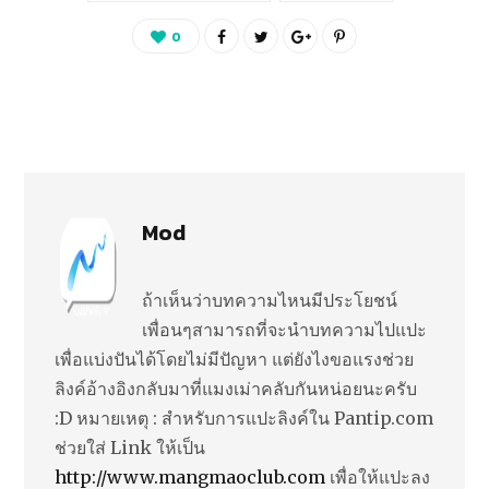
0
Mod
ถ้าเห็นว่าบทความไหนมีประโยชน์
เพื่อนๆสามารถที่จะนำบทความไปแปะ
เพื่อแบ่งปันได้โดยไม่มีปัญหา แต่ยังไงขอแรงช่วย
ลิงค์อ้างอิงกลับมาที่แมงเม่าคลับกันหน่อยนะครับ
:D หมายเหตุ : สำหรับการแปะลิงค์ใน Pantip.com
ช่วยใส่ Link ให้เป็น
http://www.mangmaoclub.com
เพื่อให้แปะลง