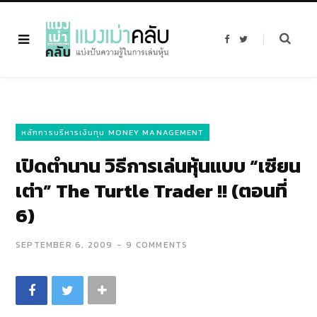
F
T
a
w
c
i
e
t
b
t
o
e
o
r
k
หลักการบริหารเงินทุน MONEY MANAGEMENT
เปิดตำนาน วิธีการเล่นหุ้นแบบ “เซียน
เต่า” The Turtle Trader !! (ตอนที่
6)
SEPTEMBER 6, 2009
9 COMMENTS