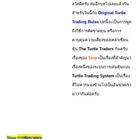
สวัสดีครับ ต่ออีกบทไปเลยแล้วกัน
สำหรับวันนี้กับ
Original Turtle
Trading Rules
บทนี้จะเป็นการพูด
ถึงวิธีการตัดขาดทุน หรือการ
ควบคุมความเสี่ยงของเหล่าเซียน
หุ้น
The Turtle Traders
กัน
ครับ
เรื่องของ
Stop
เป็นเรื่องที่สำคัญมา
เรื่องหนึ่งของระบบการเล่นหุ้นแบบ
Turtle Trading System
เป็นเรื่อง
ที่ไม่ควรมองข้ามไปเป็นอันขาดเรา
มาว่ากันต่อครับ
………………………………………………………………………………………………
………………………………………………………………………………………………
………………
Stop
การตัดขาดทุน