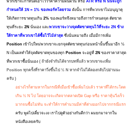
พวกเขาจะกำหนดเอาไว้ว่าค่าความผันผวน หรือ
ATR
หรือ
N
นั้นจะถูก
กำหนดให้
1N = 1%
ของพอร์ทโดยรวม
ดังนั้น การที่พวกเขาไม่อนุญาตุ
ให้เกิดการขาดทุนเกิน
2%
ของพอร์ทจึงหมายถึงการกำหนดจุด ตัดขาด
ทุนที่ระยะ
2N
นั่นเอง และ
พวกเขาจะวางจุดตัดขาดทุนไว้ที่ระยะ
2N
ข้าง
ใต้ราคาที่พวกเขาได้ซื้อไว้ไม้ล่าสุด
ซึ่งนั่นหมายถึง เมื่อมีการเพิ่ม
Position
เข้าไปใหม่พวกเขาจะยกจุดตัดขาดทุนก่อนหน้านั้นขึ้นมาอีก
½
N
เป็นผลทำให้จุดตัดขาดทุนของทุก
Position
จะอยู่ที่
2N
ของราคาล่าสุด
ที่พวกเขาซื้อนั่นเอง
(
ถ้ายังจำกันได้จากบทที่แล้ว พวกเขาจะเพิ่ม
Position
ทุกครั้งที่ราคาวิ่งขึ้นไป
½ N
หากจำไม่ได้ลองกลับไปอ่านนะ
ครับ
)
อย่างไรก็ตามหากในกรณีที่เมื่อเข้าซื้อเพิ่มไปแล้ว ราคาที่ได้กระโดด
เกิน
½ N
ไป โดยอาจจะเกิดจากตลาดเปิด
Gap
หรือ ราคาหุ้นวิ่งเร็ว
มากจนซื้อไม่ทัน จะทำให้การคำนวนมีค่าที่ต่างออกไปจากกรณีแรก
ครับ พูดไปเดี๋ยวจะงง เราไปดูตัวอย่างกันดีกว่า ผมยกมาจากใน
หนังสือเลยครับ
………………………………………………………………………………………………