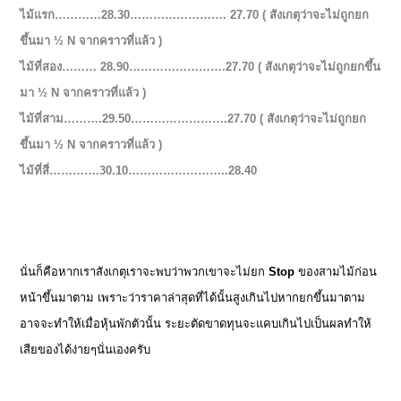
ไม้แรก
…………28.30……………………. 27.70 (
สังเกตุว่าจะไม่ถูกยก
ขึ้นมา
½ N
จากคราวที่แล้ว
)
ไม้ที่สอง
……… 28.90…………………….27.70 (
สังเกตุว่าจะไม่ถูกยกขึ้น
มา
½ N
จากคราวที่แล้ว
)
ไม้ที่สาม
……….29.50…………………….27.70 (
สังเกตุว่าจะไม่ถูกยก
ขึ้นมา
½ N
จากคราวที่แล้ว
)
ไม้ที่สี่
………….30.10……………………..28.40
………………………………………………………………………………………………
………………………………………………………………………………………………
……………..
นั่นก็คือหากเราสังเกตุเราจะพบว่าพวกเขาจะไม่ยก
Stop
ของสามไม้ก่อน
หน้าขึ้นมาตาม เพราะว่าราคาล่าสุดที่ได้นั้นสูงเกินไปหากยกขึ้นมาตาม
อาจจะทำให้เมื่อหุ้นพักตัวนั้น ระยะตัดขาดทุนจะแคบเกินไปเป็นผลทำให้
เสียของได้ง่ายๆนั่นเองครับ
………………………………………………………………………………………………
………………………………………………………………………………………………