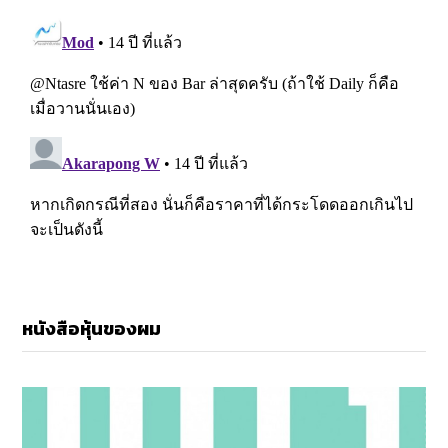
หนังสือหุ้นของผม