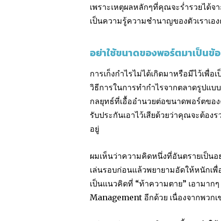
เพราะเหตุผลหลักๆที่คุณจะร่ำรวยได้จา
เป็นความรู้ความชำนาญของตัวเราเอง
อย่าใช้ขนาดของพอร์ตมาเป็นข้อ
การเก็งกำไรไม่ได้เกิดมาหรือมีไว้เพื่อเ
วิธีการในการทำกำไรจากตลาดรูปแบบหนึ่
กลยุทธ์ที่เอื้ออำนวยต่อขนาดพอร์ตของค
รับประกันเอาไว้เสียด้วยว่าคุณจะต้อง
อยู่
ผมเห็นว่าความคิดหนึ่งที่อันตรายเป็นอย
เล่นรอบก่อนแล้วพยายามอัดให้หนักเพื่อท
เป็นแนวคิดที่ “ท้าความตาย” เอามาก
Management อีกด้วย เนื่องจากพวกเข