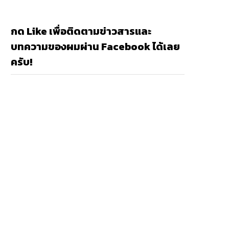
กด Like เพื่อติดตามข่าวสารและ
บทความของผมผ่าน Facebook ได้เลย
ครับ!