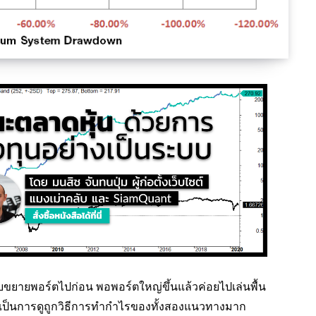
รอบขยายพอร์ตไปก่อน พอพอร์ตใหญ่ขึ้นแล้วค่อยไปเล่นพื้น
้เป็นการดูถูกวิธีการทำกำไรของทั้งสองแนวทางมาก