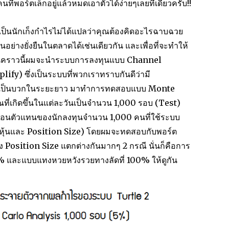
ี่พอร์ตเล็กอยู่แล้วหมดเอาตัวได้ง่ายๆเลยทีเดียวครับ!!
ารเป็นนักเก็งกำไรไม่ได้แปลว่าคุณต้องคิดอะไรฉาบฉวย
่างยั่งยืนในตลาดได้เช่นเดียวกัน และเพื่อที่จะทำให้
ในคราวนี้ผมจะนำระบบการลงทุนแบบ Channel
ify) ซึ่งเป็นระบบที่พวกเราทราบกันดีว่ามี
ที่เป็นบวกในระยะยาว มาทำการทดสอบแบบ Monte
ที่เกิดขึ้นในแต่ละวันเป็นจำนวน 1,000 รอบ (Test)
เสมือนตัวแทนของนักลงทุนจำนวน 1,000 คนที่ใช้ระบบ
ือกหุ้นและ Position Size) โดยผมจะทดสอบกับพอร์ต
ง Position Size แตกต่างกันมากๆ 2 กรณี นั่นก็คือการ
5% และแบบแทงหวยหวังรวยทางลัดที่ 100% ให้ดูกัน