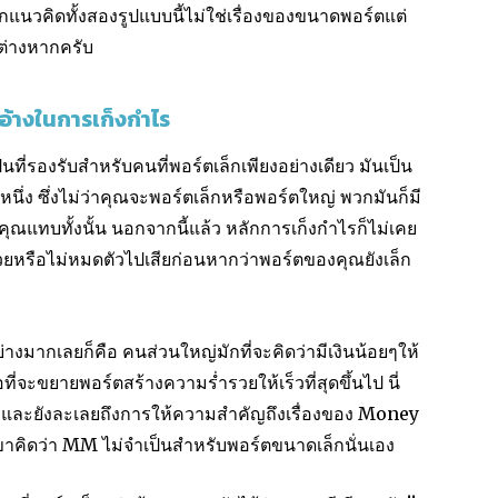
กแนวคิดทั้งสองรูปแบบนี้ไม่ใช่เรื่องของขนาดพอร์ตแต่
ต่างหากครับ
อ้างในการเก็งกำไร
ป็นที่รองรับสำหรับคนที่พอร์ตเล็กเพียงอย่างเดียว มันเป็น
ง ซึ่งไม่ว่าคุณจะพอร์ตเล็กหรือพอร์ตใหญ่ พวกมันก็มี
ุณแทบทั้งนั้น นอกจากนี้แล้ว หลักการเก็งกำไรก็ไม่เคย
รวยหรือไม่หมดตัวไปเสียก่อนหากว่าพอร์ตของคุณยังเล็ก
่างมากเลยก็คือ คนส่วนใหญ่มักที่จะคิดว่ามีเงินน้อยๆให้
ี่จะขยายพอร์ตสร้างความร่ำรวยให้เร็วที่สุดขึ้นไป นี่
ๆ และยังละเลยถึงการให้ความสำคัญถึงเรื่องของ Money
าคิดว่า MM ไม่จำเป็นสำหรับพอร์ตขนาดเล็กนั่นเอง