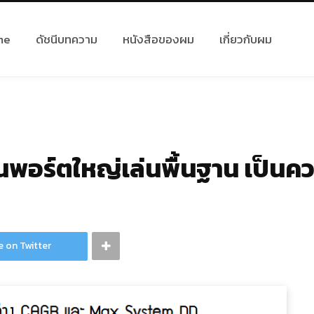
me
ดัชนีบทความ
หนังสือของผม
เกี่ยวกับผม
พอร์ตใหญ่เล่นพื้นฐาน เป็นความ
e on Twitter