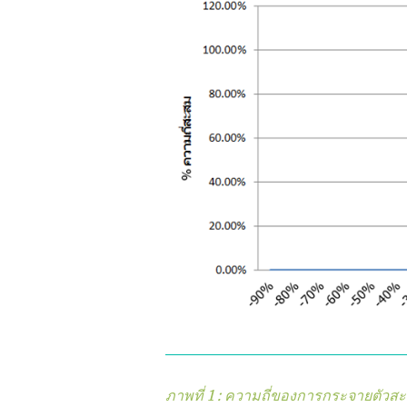
ภาพที่ 1 : ความถี่ของการกระจายตั