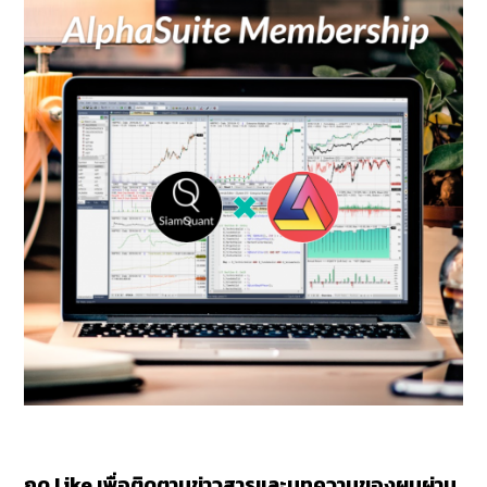
กด Like เพื่อติดตามข่าวสารและบทความของผมผ่าน