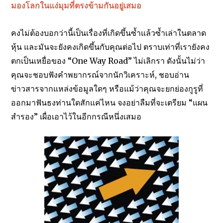
มองโลกในแง่มุมที่ตรงข้ามกันอยู่เสมอ
คงไม่ต้องบอกว่านี้เป็นเรื่องที่เกิดขึ้นซ้ำแล้วซ้ำเล่าในตลาด
หุ้น และมันจะยังคงเกิดขึ้นกับคุณต่อไป ตราบเท่าที่เรายังคง
ตกเป็นเหยื่อของ “One Way Road” ไม่เลิกรา ดังนั้นไม่ว่า
คุณจะชอบฟังคำพยากรณ์จากนักวิเคราะห์, ชอบอ่าน
ข่าวสารจากแหล่งข้อมูลใดๆ หรือแม้ว่าคุณจะยกย่องกูรูที่
ออกมาฟันธงท่านใดสักแค่ไหน จงอย่าลืมที่จะเตรียม “แผน
สำรอง” เผื่อเอาไว้ในอีกกรณีหนึ่งเสมอ