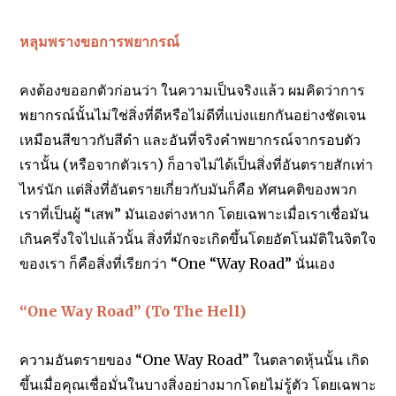
หลุมพรางขอการพยากรณ์
คงต้องขออกตัวก่อนว่า ในความเป็นจริงแล้ว ผมคิดว่าการ
พยากรณ์นั้นไม่ใช่สิ่งที่ดีหรือไม่ดีที่แบ่งแยกกันอย่างชัดเจน
เหมือนสีขาวกับสีดำ และอันที่จริงคำพยากรณ์จากรอบตัว
เรานั้น (หรือจากตัวเรา) ก็อาจไม่ได้เป็นสิ่งที่อันตรายสักเท่า
ไหร่นัก แต่สิ่งที่อันตรายเกี่ยวกับมันก็คือ ทัศนคติของพวก
เราที่เป็นผู้ “เสพ” มันเองต่างหาก โดยเฉพาะเมื่อเราเชื่อมัน
เกินครึ่งใจไปแล้วนั้น สิ่งที่มักจะเกิดขึ้นโดยอัตโนมัติในจิตใจ
ของเรา ก็คือสิ่งที่เรียกว่า “One “Way Road” นั่นเอง
“One Way Road” (To The Hell)
ความอันตรายของ “One Way Road” ในตลาดหุ้นนั้น เกิด
ขึ้นเมื่อคุณเชื่อมั่นในบางสิ่งอย่างมากโดยไม่รู้ตัว โดยเฉพาะ