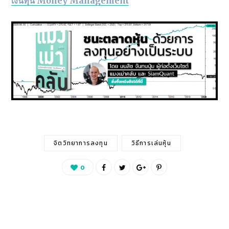
เงินทุน Money Management
จิตวิทยาการลงทุน
วิธีการเล่นหุ้น
0