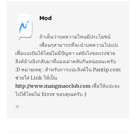
Mod
ถ้าเห็นว่าบทความไหนมีประโยชน์
เพื่อนๆสามารถที่จะนำบทความไปแปะ
เพื่อแบ่งปันได้โดยไม่มีปัญหา แต่ยังไงขอแรงช่วย
ลิงค์อ้างอิงกลับมาที่แมงเม่าคลับกันหน่อยนะครับ
:D หมายเหตุ : สำหรับการแปะลิงค์ใน Pantip.com
ช่วยใส่ Link ให้เป็น
http://www.mangmaoclub.com
เพื่อให้แปะลง
ไปได้โดยไม่ Error ขอบคุณครับ :)
W
e
b
s
i
t
e