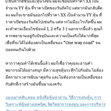
(เช่นหากดัชนี้และหุ้นวิ่งขึ้น ผมจะซื้อมันที่ราคา XX เป็น
จำนวน YY หุ้น ที่ราคาเปิดของวันถัดไป แต่หากมันกลับดีด
ลง ผมก็จะขายมันออกไปที่ราคา XX เป็นจำนวน YY หุ้น ที่
ราคาเปิดของวันถัดไปเช่นกัน แต่หากไม่มีอะไรเกิดขึ้น ผม
จะทำตามเงื่อนไขข้อแม้ 1, 2 หรือ 3 ) นอกจากนี้แล้ว คุณก็
ควรพยายามอยู่กับปัจจุบันและความเป็นจริงให้มากที่สุด
เพื่อที่จะได้ไม่ต้องตกเป็นเหยื่อของ “One way road” จน
บ่อยจนเกินไปด้วย
หากว่าคุณทำได้เช่นนี้แล้ว ผมก็เชื่อว่าคุณจะอ่านคำ
พยากรณ์ได้อย่างสนุก มีความสุขลุ้นระทึกไปกับมัน ไม่ต้อง
มีดราม่าเวลาหยิบมาคุยกัน และไม่ต้องกลายเป็นเหยื่อของ
กับดักที่เราสร้างมันขึ้นมาเองครับ
แมงเม่าคลับ.คอม หนังสือหุ้นน่าอ่าน, วิธีการเล่นหุ้น, การ
วิเคราะห์หุ้นทางเทคนิค, จิตวิทยาการลงทุน และการบริหาร