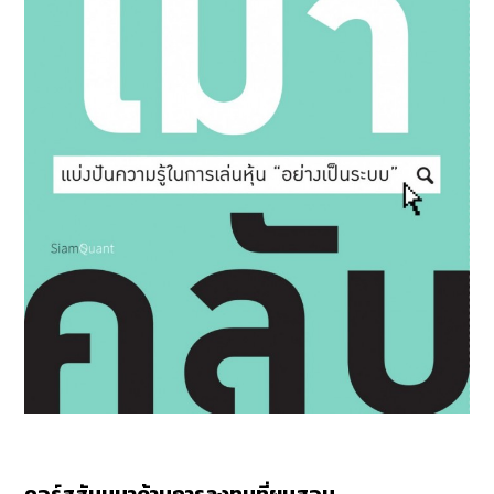
คอร์สสัมมนาด้านการลงทุนที่ผมสอน