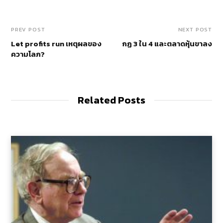
PREV POST
NEXT POST
Let profits run เหตุผลของ
กฏ 3 ใน 4 และตลาดหุ้นขาลง
ความโลภ?
Related Posts