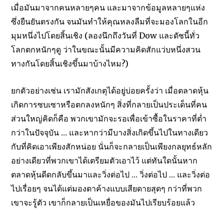
เมื่อมันมาจากคนหลายๆคน และมาจากข้อมูลหลายๆแห่ง
ซึ่งยืนยันตรงกัน จนมันทำให้คุณหลงลืมที่จะมองโลกในอีก
มุมหนึ่งไปโดยสิ้นเชิง (ลองนึกถึงวันที่ Dow และดัชนี้ทั่ว
โลกตกหนักๆดู ว่าในขณะนั้นมีความคิดสักแว่บหนึ่งสวน
ทางกันโดยสิ้นเชิงขึ้นมาบ้างไหม?)
ยกตัวอย่างเช่น เรามักสังเกตุได้อยู่บ่อยครั้งว่า เมื่อตลาดหุ้น
เกิดการซบเซาหรือตกลงหนักๆ สิ่งที่กลายเป็นประเด็นที่คน
ส่วนใหญ่คิดก็คือ พวกเขามักจะรอเพื่อเข้าซื้อในราคาที่ต่ำ
กว่าในปัจจุบัน … และหากว่ามีบางสิ่งเกิดขึ้นไปในทางเดียว
กับที่คิดเอาเพียงสักหน่อย นั่นก็จะกลายเป็นเพียงกลยุทธ์หลัก
อย่างเดียวที่พวกเขาได้เตรียมตัวเอาไว้ แต่ทันใดนั้นหาก
ตลาดหุ้นดีดกลับขึ้นมาและวิ่งต่อไป … วิ่งต่อไป … และวิ่งต่อ
ไปเรื่อยๆ จนได้แต่มองตาค้างแบบเสียดายสุดๆ กว่าที่พวก
เขาจะรู้ตัว เขาก็กลายเป็นเหยื่อของมันไปเรียบร้อยแล้ว