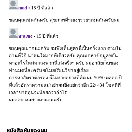
หนังสือหุ้นของผม