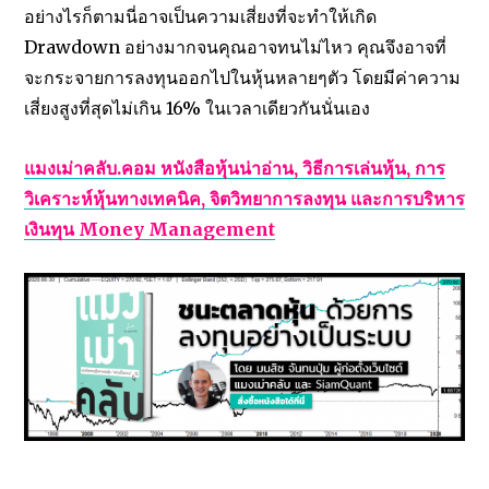
อย่างไรก็ตามนี่อาจเป็นความเสี่ยงที่จะทำให้เกิด
Drawdown อย่างมากจนคุณอาจทนไม่ไหว คุณจึงอาจที่
จะกระจายการลงทุนออกไปในหุ้นหลายๆตัว โดยมีค่าความ
เสี่ยงสูงที่สุดไม่เกิน 16% ในเวลาเดียวกันนั่นเอง
แมงเม่าคลับ.คอม หนังสือหุ้นน่าอ่าน, วิธีการเล่นหุ้น, การ
วิเคราะห์หุ้นทางเทคนิค, จิตวิทยาการลงทุน และการบริหาร
เงินทุน Money Management