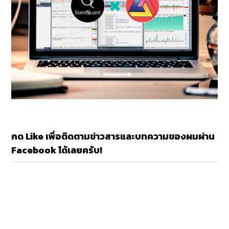
กด Like เพื่อติดตามข่าวสารและบทความของผมผ่าน
Facebook ได้เลยครับ!