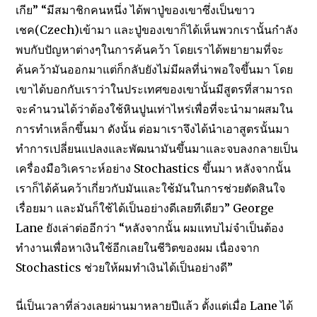
เกีย” “มีสมาชิกคนหนึ่ง ได้พาปู่ของเขาซึ่งเป็นขาว
เชค(Czech)เข้ามา และปู่ของเขาก็ได้เห็นพวกเรานั้นกำลัง
พบกับปัญหาต่างๆในการค้นคว้า โดยเราได้พยายามที่จะ
ค้นคว้ามันออกมาแต่ก็กลับยังไม่มีผลที่น่าพอใจขึ้นมา โดย
เขาได้บอกกับเราว่าในประเทศของเขานั้นมีสูตรที่สามารถ
จะคำนวนได้ว่าต้องใช้หินปูนเท่าไหร่เพื่อที่จะนำมาผสมใน
การทำเหล็กขึ้นมา ดังนั้น ต่อมาเราจึงได้นำเอาสูตรนั้นมา
ทำการเปลี่ยนแปลงและพัฒนามันขึ้นมาและจบลงกลายเป็น
เครื่องมือวิเคราะห์อย่าง Stochastics ขึ้นมา หลังจากนั้น
เราก็ได้ค้นคว้าเกี่ยวกับมันและใช้มันในการช่วยตัดสินใจ
เรื่อยมา และมันก็ใช้ได้เป็นอย่างดีเลยทีเดียว” George
Lane ยังเล่าต่ออีกว่า “หลังจากนั้น ผมแทบไม่จำเป็นต้อง
ทำงานเพื่อหาเงินใช้อีกเลยในชีวิตของผม เนื่องจาก
Stochastics ช่วยให้ผมทำเงินได้เป็นอย่างดี”
นี่เป็นเวลาที่ล่วงเลยผ่านมาหลายปีแล้ว ตั้งแต่เมื่อ Lane ได้