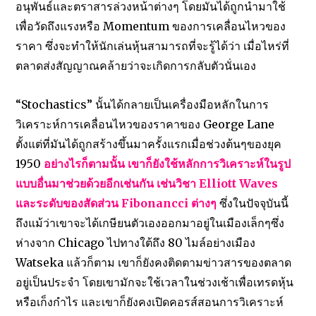
อนุพันธ์และตราสารล่วงหน้าต่างๆ โดยมันได้ถูกนำมาใช้
เพื่อวัดถึงแรงหรือ Momentum ของการเคลื่อนไหวของ
ราคา ซึ่งจะทำให้นักเล่นหุ้นสามารถที่จะรู้ได้ว่า เมื่อไหร่ที่
ตลาดส่งสัญญาณคล้ายว่าจะเกิดการกลับตัวนั่นเอง
“Stochastics” นั้นได้กลายเป็นเครื่องมือหลักในการ
วิเคราะห์การเคลื่อนไหวของราคาของ George Lane
ตั้งแต่ที่มันได้ถูกสร้างขึ้นมาครั้งแรกเมื่อช่วงต้นๆของยุค
1950
อย่างไรก็ตามนั้น เขาก็ยังใช้หลักการวิเคราะห์ในรูป
แบบอื่นมาช่วยด้วยอีกเช่นกัน เช่นวิชา Elliott Waves
และระดับของสัดส่วน Fibonancci ต่างๆ
ซึ่งในปัจจุบันนี้
ถึงแม้ว่าเขาจะได้เกษียนตัวเองออกมาอยู่ในเมืองเล็กๆซึ่ง
ห่างจาก Chicago ไปทางใต้ถึง 80 ไมล์อย่างเมือง
Watseka แล้วก็ตาม เขาก็ยังคงติดตามข่าวสารของตลาด
อยู่เป็นประจำ โดยเขามักจะใช้เวลาในช่วงเช้าเพื่อเทรดหุ้น
หรือเก็งกำไร และเขาก็ยังคงเปิดคอรส์สอนการวิเคราะห์