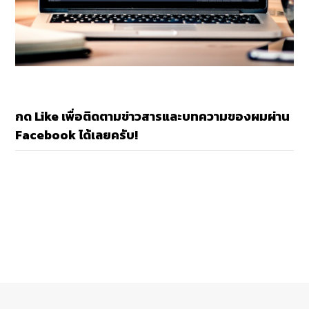
กด Like เพื่อติดตามข่าวสารและบทความของผมผ่าน
Facebook ได้เลยครับ!