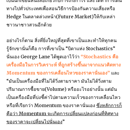
เป็นนักเขียนหนังสือเกี่ยวกับการเก็งกำไร และได้ทำการเดิน
ทางไปทั่วประเทศเพื่อสอนวิธีการป้องกันความเสี่ยงหรือ
Hedge ในตลาดล่วงหน้า(Future Market)ให้กับเหล่า
ชาวนาชาวสวนอีกด้วย
อย่างไรก็ตาม สิ่งที่ยิ่งใหญ่ที่สุดที่เขาเป็นและทำให้ทุกคน
รู้จักเขานั่นก็คือ การที่เขาเป็น “บิดาแห่ง Stochastics”
นั่นเอง George Lane ได้พูดเอาไว้ว่า
“Stochastics คือ
เครื่องมือในการวิเคราะห์ ที่ถูกสร้างขึ้นมาจากแนวคิดทาง
Momentum ของการเคลื่อนไหวของราคานั่นเอง”
และ
“มันเป็นเครื่องมือที่ไม่ได้วิ่งตามราคา มันไม่ได้วิ่งตาม
ปริมาณการซื้อขาย(Volume) หรืออะไรอย่างนั้น แต่มัน
เป็นเครื่องมือที่บ่งชี้ค่าไปตามความเร็วของการเคลื่อนไหว
หรือที่เรียกว่า Momentum ของราคานั่นเอง
ซึ่งหลักการก็
คือว่า Momentum จะเกิดการเปลี่ยนแปลงก่อนที่ทิศทาง
ของราคาจะเปลี่ยนไปนั่นเอง
”