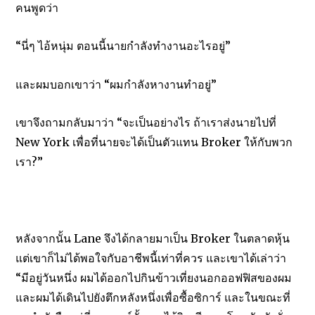
คนพูดว่า
“นี่ๆ ไอ้หนุ่ม ตอนนี้นายกำลังทำงานอะไรอยู่”
และผมบอกเขาว่า “ผมกำลังหางานทำอยู่”
เขาจึงถามกลับมาว่า “จะเป็นอย่างไร ถ้าเราส่งนายไปที่
New York เพื่อที่นายจะได้เป็นตัวแทน Broker ให้กับพวก
เรา?”
วิธีการเล่นหุ้น การวิเคราะห์หุ้นทางเทคนิค Stochastic
หลังจากนั้น Lane จึงได้กลายมาเป็น Broker ในตลาดหุ้น
แต่เขาก็ไม่ได้พอใจกับอาชีพนี้เท่าที่ควร และเขาได้เล่าว่า
“มีอยู่วันหนึ่ง ผมได้ออกไปกินข้าวเที่ยงนอกออฟฟิสของผม
และผมได้เดินไปยังตึกหลังหนึ่งเพื่อซื้อซิการ์ และในขณะที่