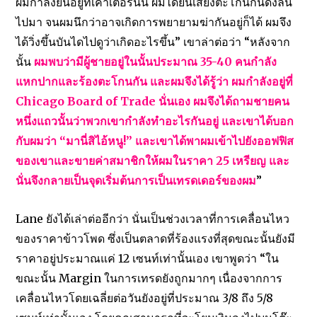
ผมกำลังยืนอยู่ที่เคาเตอร์นั้น ผมได้ยินเสียงตะโกนกันดังลั่น
ไปมา จนผมนึกว่าอาจเกิดการพยายามฆ่ากันอยู่ก็ได้ ผมจึง
ได้วิ่งขึ้นบันไดไปดูว่าเกิดอะไรขึ้น” เขาล่าต่อว่า “หลังจาก
นั้น
ผมพบว่ามีผู้ชายอยู่ในนั้นประมาณ 35-40 คนกำลัง
แหกปากและร้องตะโกนกัน และผมจึงได้รู้ว่า ผมกำลังอยู่ที่
Chicago Board of Trade นั่นเอง ผมจึงได้ถามชายคน
หนึ่งแถวนั้นว่าพวกเขากำลังทำอะไรกันอยู่ และเขาได้บอก
กับผมว่า “มานี่สิไอ้หนู!” และเขาได้พาผมเข้าไปยังออฟฟิส
ของเขาและขายค่าสมาชิกให้ผมในราคา 25 เหรียญ และ
นั่นจึงกลายเป็นจุดเริ่มต้นการเป็นเทรดเดอร์ของผม
”
Lane ยังได้เล่าต่ออีกว่า นั่นเป็นช่วงเวลาที่การเคลื่อนไหว
ของราคาข้าวโพด ซึ่งเป็นตลาดที่ร้องแรงที่สุดขณะนั้นยังมี
ราคาอยู่ประมาณแค่ 12 เซนท์เท่านั้นเอง เขาพูดว่า “ใน
ขณะนั้น Margin ในการเทรดยังถูกมากๆ เนื่องจากการ
เคลื่อนไหวโดยเฉลี่ยต่อวันยังอยู่ที่ประมาณ 3/8 ถึง 5/8