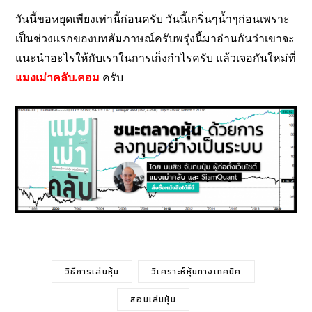
วันนี้ขอหยุดเพียงเท่านี้ก่อนครับ วันนี้เกริ่นๆน้ำๆก่อนเพราะ
เป็นช่วงแรกของบทสัมภาษณ์ครับพรุ่งนี้มาอ่านกันว่าเขาจะ
แนะนำอะไรให้กับเราในการเก็งกำไรครับ แล้วเจอกันใหม่ที่
แมงเม่าคลับ.คอม
ครับ
วิธีการเล่นหุ้น
วิเคราะห์หุ้นทางเทคนิค
สอนเล่นหุ้น