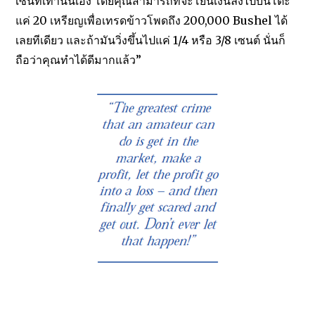
เซนท์เท่านั้นเอง โดยคุณสามารถที่จะโยนเงินลงไปบนโต๊ะ
แค่ 20 เหรียญเพื่อเทรดข้าวโพดถึง 200,000 Bushel ได้
เลยทีเดียว และถ้ามันวิ่งขึ้นไปแค่ 1/4 หรือ 3/8 เซนต์ นั่นก็
ถือว่าคุณทำได้ดีมากแล้ว”
วิธีการเล่นหุ้น การวิเคราะห์หุ้นทางเทคนิค Stochastic