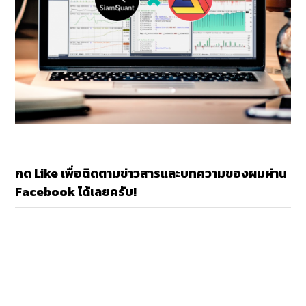
กด Like เพื่อติดตามข่าวสารและบทความของผมผ่าน
Facebook ได้เลยครับ!