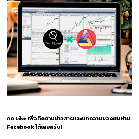
กด Like เพื่อติดตามข่าวสารและบทความของผมผ่าน
Facebook ได้เลยครับ!