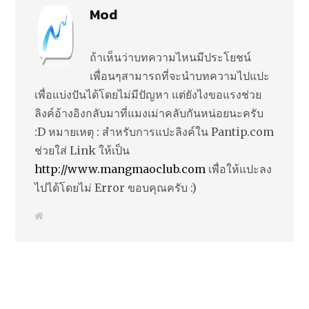
Mod
ถ้าเห็นว่าบทความไหนมีประโยชน์
เพื่อนๆสามารถที่จะนำบทความไปแปะ
เพื่อแบ่งปันได้โดยไม่มีปัญหา แต่ยังไงขอแรงช่วย
ลิงค์อ้างอิงกลับมาที่แมงเม่าคลับกันหน่อยนะครับ
:D หมายเหตุ : สำหรับการแปะลิงค์ใน Pantip.com
ช่วยใส่ Link ให้เป็น
http://www.mangmaoclub.com
เพื่อให้แปะลง
ไปได้โดยไม่ Error ขอบคุณครับ :)
W
e
b
s
i
t
e