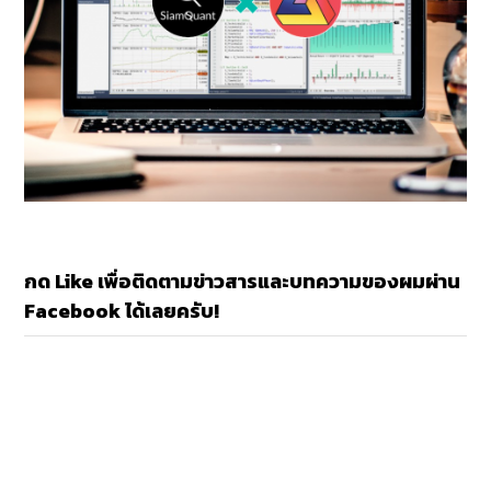
กด Like เพื่อติดตามข่าวสารและบทความของผมผ่าน
Facebook ได้เลยครับ!