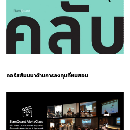
คอร์สสัมมนาด้านการลงทุนที่ผมสอน