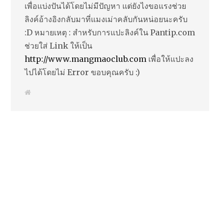
เพื่อแบ่งปันได้โดยไม่มีปัญหา แต่ยังไงขอแรงช่วย
ลิงค์อ้างอิงกลับมาที่แมงเม่าคลับกันหน่อยนะครับ
:D หมายเหตุ : สำหรับการแปะลิงค์ใน Pantip.com
ช่วยใส่ Link ให้เป็น
http://www.mangmaoclub.com
เพื่อให้แปะลง
ไปได้โดยไม่ Error ขอบคุณครับ :)
W
e
b
s
i
t
e