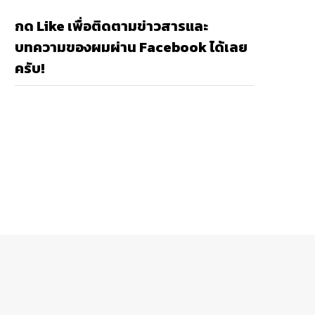
กด Like เพื่อติดตามข่าวสารและ
บทความของผมผ่าน Facebook ได้เลย
ครับ!