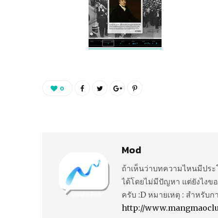
0
Mod
ถ้าเห็นว่าบทความไหนมีประโ
ได้โดยไม่มีปัญหา แต่ยังไงขอ
ครับ :D หมายเหตุ : สำหรับก
http://www.mangmaocl