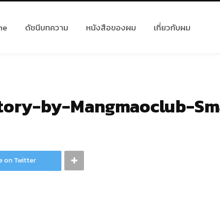
me
ดัชนีบทความ
หนังสือของผม
เกี่ยวกับผม
story-by-Mangmaoclub-Sm
e on Twitter