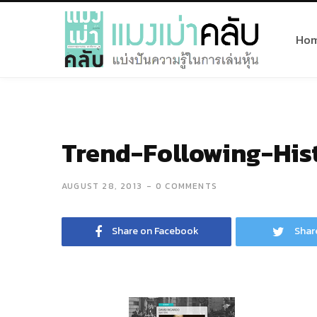
Ho
Trend-Following-Hi
AUGUST 28, 2013
0 COMMENTS
Share on Facebook
Shar