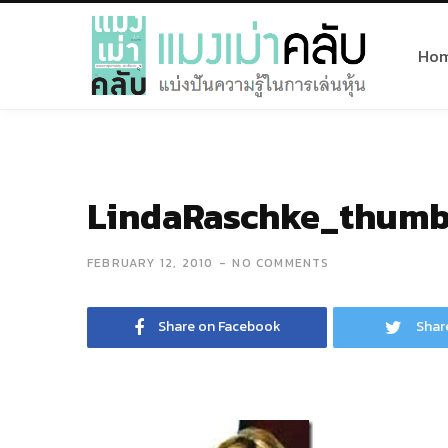
Ho
LindaRaschke_thumb
FEBRUARY 12, 2010
NO COMMENTS
Share on Facebook
Shar