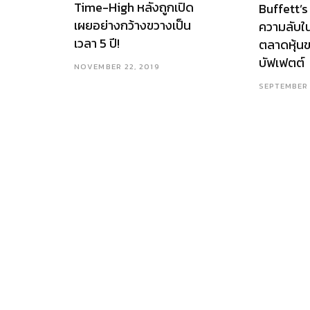
Time-High หลังถูกเปิด
Buffett’s
เผยอย่างกว้างขวางเป็น
ความลับใ
เวลา 5 ปี!
ตลาดหุ้นข
บัฟเฟตต์
NOVEMBER 22, 2019
SEPTEMBER 