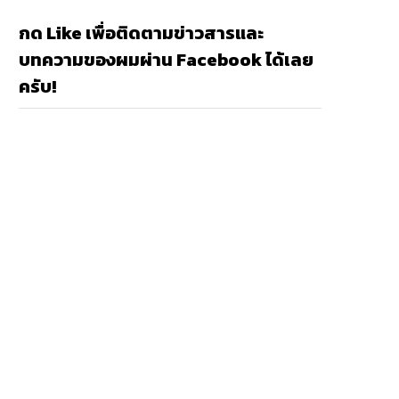
กด Like เพื่อติดตามข่าวสารและ
บทความของผมผ่าน Facebook ได้เลย
ครับ!