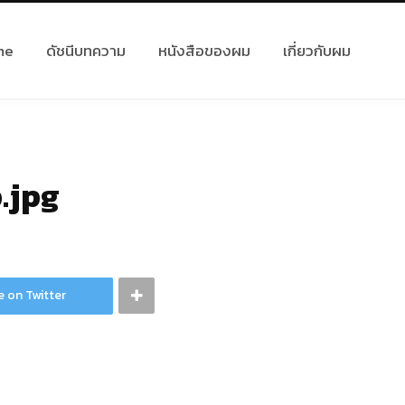
me
ดัชนีบทความ
หนังสือของผม
เกี่ยวกับผม
.jpg
e on Twitter