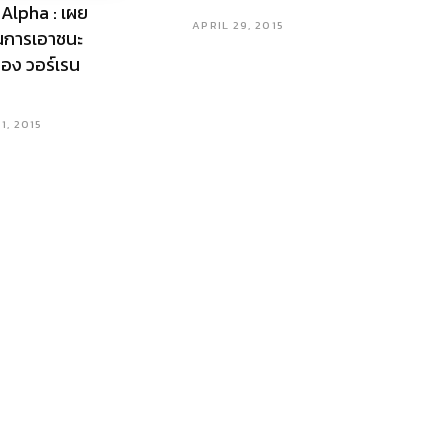
 Alpha : เผย
APRIL 29, 2015
นการเอาชนะ
อง วอร์เรน
1, 2015