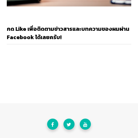
กด Like เพื่อติดตามข่าวสารและบทความของผมผ่าน
Facebook ได้เลยครับ!