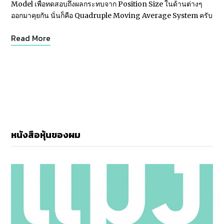
Model เพื่อทดสอบถึงผลกระทบจาก Position Size ในด้านต่างๆ
ออกมาคุยกัน นั่นก็คือ Quadruple Moving Average System ครับ
Read More
หนังสือหุ้นของผม