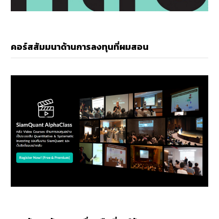
คอร์สสัมมนาด้านการลงทุนที่ผมสอน