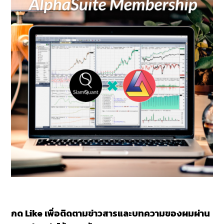
กด Like เพื่อติดตามข่าวสารและบทความของผมผ่าน