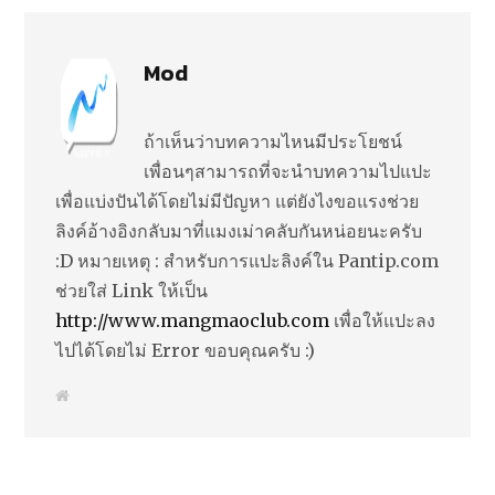
Mod
ถ้าเห็นว่าบทความไหนมีประโยชน์
เพื่อนๆสามารถที่จะนำบทความไปแปะ
เพื่อแบ่งปันได้โดยไม่มีปัญหา แต่ยังไงขอแรงช่วย
ลิงค์อ้างอิงกลับมาที่แมงเม่าคลับกันหน่อยนะครับ
:D หมายเหตุ : สำหรับการแปะลิงค์ใน Pantip.com
ช่วยใส่ Link ให้เป็น
http://www.mangmaoclub.com
เพื่อให้แปะลง
ไปได้โดยไม่ Error ขอบคุณครับ :)
W
e
b
s
i
t
e