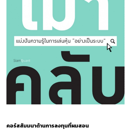
คอร์สสัมมนาด้านการลงทุนที่ผมสอน