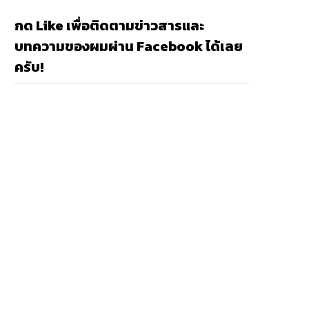
กด Like เพื่อติดตามข่าวสารและ
บทความของผมผ่าน Facebook ได้เลย
ครับ!