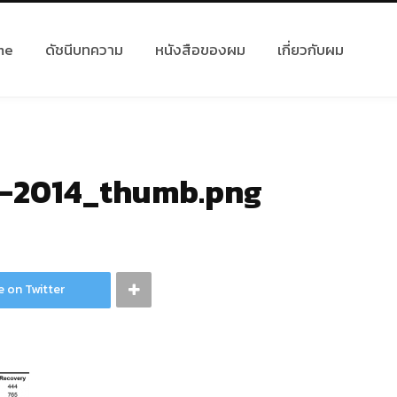
me
ดัชนีบทความ
หนังสือของผม
เกี่ยวกับผม
-2014_thumb.png
e on Twitter