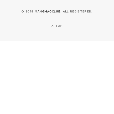
© 2019
MANGMAOCLUB
. ALL REGISTERED.
TOP