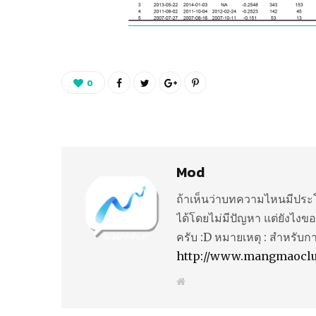
0
Mod
ถ้าเห็นว่าบทความไหนมีประโ
ได้โดยไม่มีปัญหา แต่ยังไงขอ
ครับ :D หมายเหตุ : สำหรับก
http://www.mangmaocl
W
e
b
s