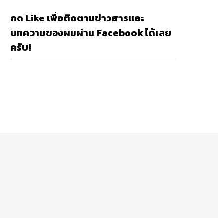
กด Like เพื่อติดตามข่าวสารและ
บทความของผมผ่าน Facebook ได้เลย
ครับ!