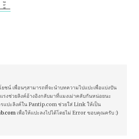
ยชน์ เพื่อนๆสามารถที่จะนำบทความไปแปะเพื่อแบ่งปัน
แรงช่วยลิงค์อ้างอิงกลับมาที่แมงเม่าคลับกันหน่อยนะ
ารแปะลิงค์ใน Pantip.com ช่วยใส่ Link ให้เป็น
ub.com
เพื่อให้แปะลงไปได้โดยไม่ Error ขอบคุณครับ :)