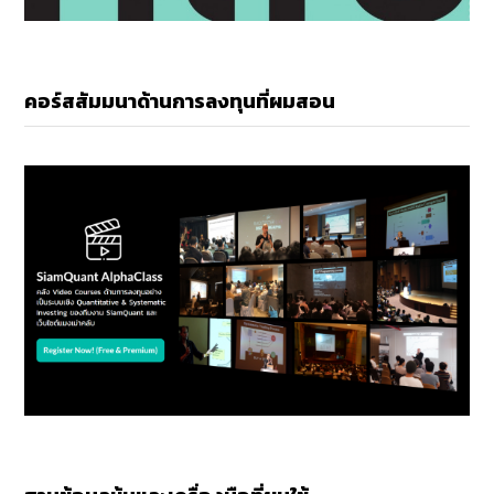
คอร์สสัมมนาด้านการลงทุนที่ผมสอน