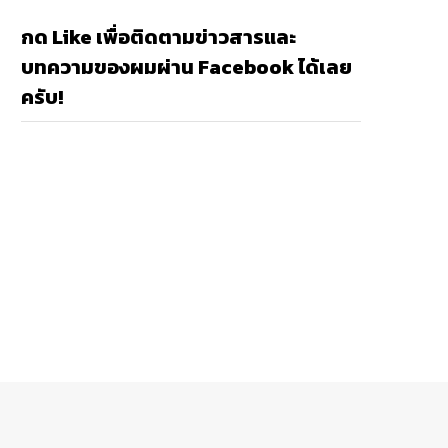
กด Like เพื่อติดตามข่าวสารและ
บทความของผมผ่าน Facebook ได้เลย
ครับ!