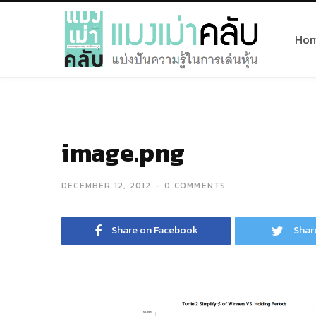
Ho
image.png
DECEMBER 12, 2012
0 COMMENTS
Share on Facebook
Shar