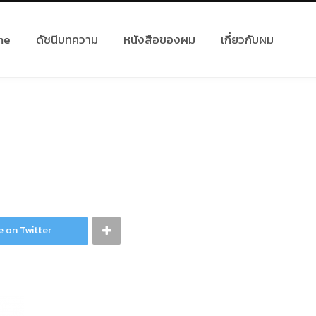
me
ดัชนีบทความ
หนังสือของผม
เกี่ยวกับผม
e on Twitter