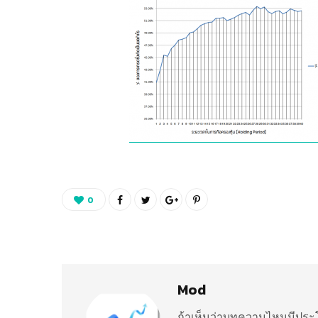
0
Mod
ถ้าเห็นว่าบทความไหนมีประโ