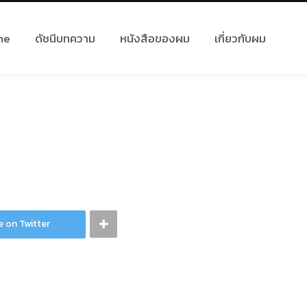
me
ดัชนีบทความ
หนังสือของผม
เกี่ยวกับผม
e on Twitter