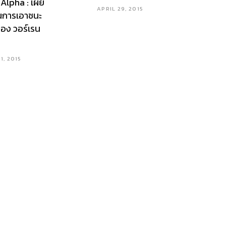
 Alpha : เผย
APRIL 29, 2015
นการเอาชนะ
อง วอร์เรน
1, 2015