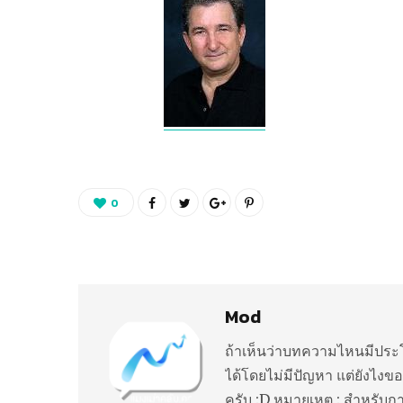
0
Mod
ถ้าเห็นว่าบทความไหนมีประโ
ได้โดยไม่มีปัญหา แต่ยังไงขอ
ครับ :D หมายเหตุ : สำหรับก