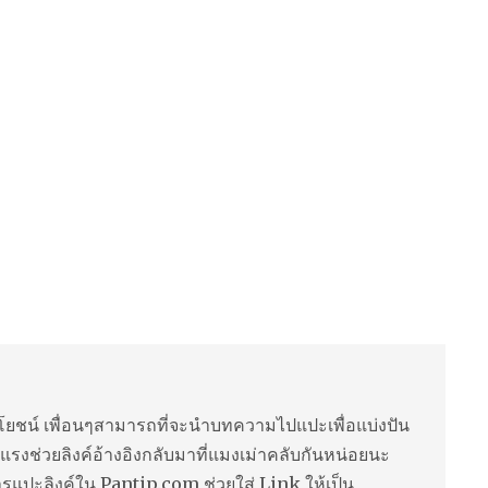
ยชน์ เพื่อนๆสามารถที่จะนำบทความไปแปะเพื่อแบ่งปัน
แรงช่วยลิงค์อ้างอิงกลับมาที่แมงเม่าคลับกันหน่อยนะ
ารแปะลิงค์ใน Pantip.com ช่วยใส่ Link ให้เป็น