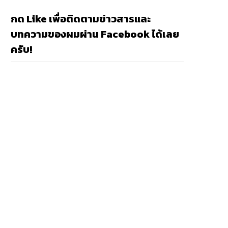
กด Like เพื่อติดตามข่าวสารและ
บทความของผมผ่าน Facebook ได้เลย
ครับ!