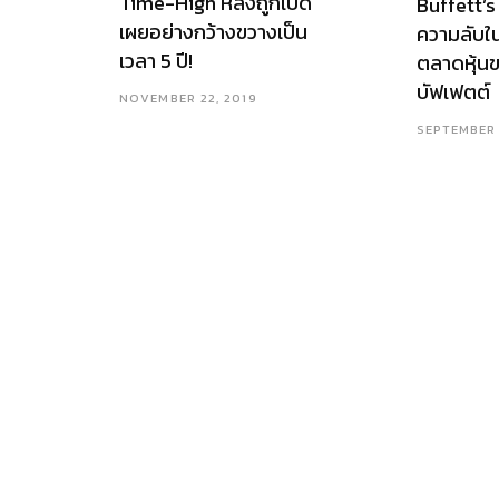
Time-High หลังถูกเปิด
Buffett’s
เผยอย่างกว้างขวางเป็น
ความลับใ
เวลา 5 ปี!
ตลาดหุ้นข
บัฟเฟตต์
NOVEMBER 22, 2019
SEPTEMBER 