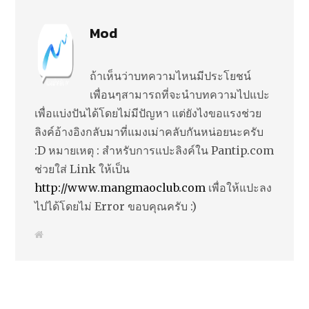
Mod
ถ้าเห็นว่าบทความไหนมีประโยชน์
เพื่อนๆสามารถที่จะนำบทความไปแปะ
เพื่อแบ่งปันได้โดยไม่มีปัญหา แต่ยังไงขอแรงช่วย
ลิงค์อ้างอิงกลับมาที่แมงเม่าคลับกันหน่อยนะครับ
:D หมายเหตุ : สำหรับการแปะลิงค์ใน Pantip.com
ช่วยใส่ Link ให้เป็น
http://www.mangmaoclub.com
เพื่อให้แปะลง
ไปได้โดยไม่ Error ขอบคุณครับ :)
W
e
b
s
i
t
e