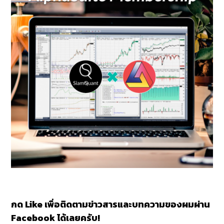
กด Like เพื่อติดตามข่าวสารและบทความของผมผ่าน
Facebook ได้เลยครับ!