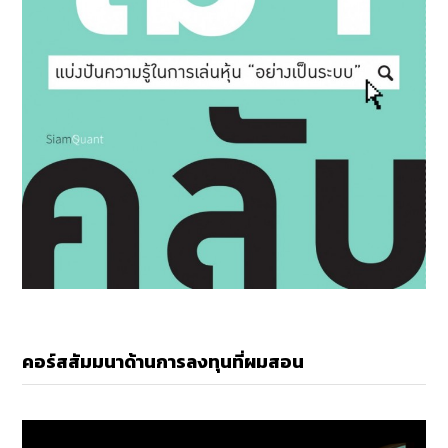
คอร์สสัมมนาด้านการลงทุนที่ผมสอน