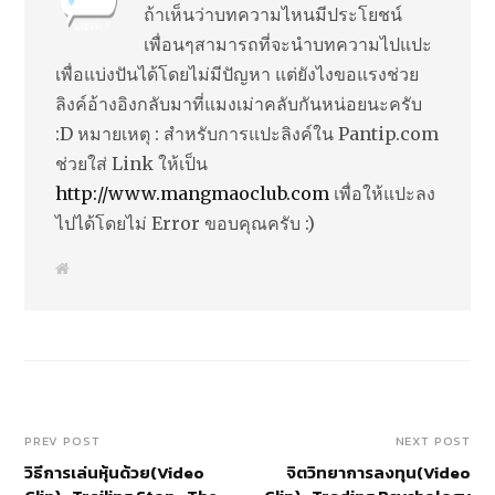
ถ้าเห็นว่าบทความไหนมีประโยชน์
เพื่อนๆสามารถที่จะนำบทความไปแปะ
เพื่อแบ่งปันได้โดยไม่มีปัญหา แต่ยังไงขอแรงช่วย
ลิงค์อ้างอิงกลับมาที่แมงเม่าคลับกันหน่อยนะครับ
:D หมายเหตุ : สำหรับการแปะลิงค์ใน Pantip.com
ช่วยใส่ Link ให้เป็น
http://www.mangmaoclub.com
เพื่อให้แปะลง
ไปได้โดยไม่ Error ขอบคุณครับ :)
W
e
b
s
i
t
e
PREV POST
NEXT POST
วิธีการเล่นหุ้นด้วย(Video
จิตวิทยาการลงทุน(Video