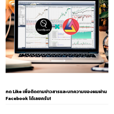
กด Like เพื่อติดตามข่าวสารและบทความของผมผ่าน
Facebook ได้เลยครับ!