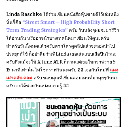
Linda Raschke
ได้ร่วมเขียนหนังสือหุ้นขายดีไว้เล่มหนึ่ง
นั่นก็คือ
“Street Smart – High Probability Short
Term Trading Strategies”
ครับ วันหลังๆผมจะมารีวิว
ให้อ่านกัน หรืออาจนำบางเทคนิคมาเขียนให้ดูนะครับ
สำหรับวันนี้หมดแล้วครับหากใครดูคลิปแล้วจะลองนำไป
ประยุกต์ใช้ ก็อย่าลืมว่าเจ๊ Linda เธอเล่นแบบเสือปืนไวนะ
ครับถึงแม้จะใช้ X time ATR ก็ตามแต่เธอใชกราฟราย 5-
15 นาทีเท่านั้น ไม่ใช่กราฟวันนะครับ อิอิ เจอกันใหม่ที่
แมง
เม่าคลับ.คอม
ครับ ขอบคุณที่เขียนคอมเมนท์มาคุยๆกันนะ
ครับ จะได้ช่วยกันแบ่งความรู้ อิอิ