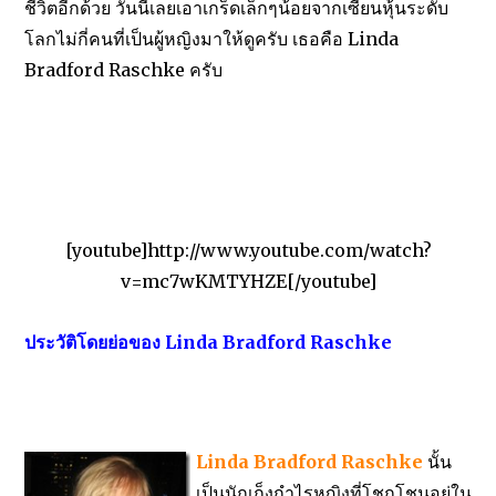
ชีวิตอีกด้วย วันนี้เลยเอาเกร็ดเล็กๆน้อยจากเซียนหุ้นระดับ
โลกไม่กี่คนที่เป็นผู้หญิงมาให้ดูครับ เธอคือ Linda
Bradford Raschke ครับ
[youtube]http://www.youtube.com/watch?
v=mc7wKMTYHZE[/youtube]
ประวัติโดยย่อของ Linda Bradford Raschke
Linda Bradford Raschke
นั้น
เป็นนักเก็งกำไรหญิงที่โชกโชนอยู่ใน