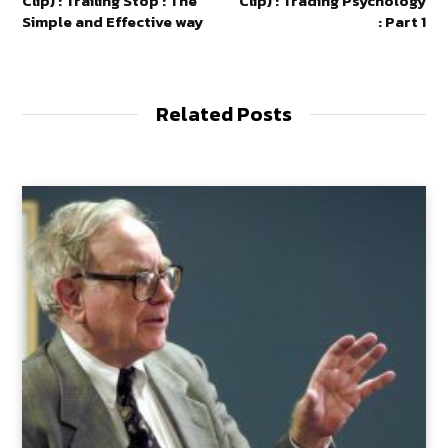
Clip) : Trailing Stop : The
Clip) : Trading Psychology
Simple and Effective way
: Part 1
Related Posts