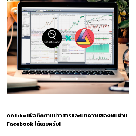
กด Like เพื่อติดตามข่าวสารและบทความของผมผ่าน
Facebook ได้เลยครับ!