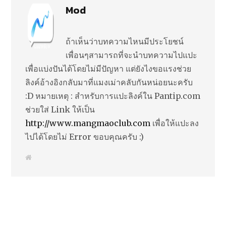
Mod
ถ้าเห็นว่าบทความไหนมีประโยชน์
เพื่อนๆสามารถที่จะนำบทความไปแปะ
เพื่อแบ่งปันได้โดยไม่มีปัญหา แต่ยังไงขอแรงช่วย
ลิงค์อ้างอิงกลับมาที่แมงเม่าคลับกันหน่อยนะครับ
:D หมายเหตุ : สำหรับการแปะลิงค์ใน Pantip.com
ช่วยใส่ Link ให้เป็น
http://www.mangmaoclub.com
เพื่อให้แปะลง
ไปได้โดยไม่ Error ขอบคุณครับ :)
W
e
b
s
i
t
e