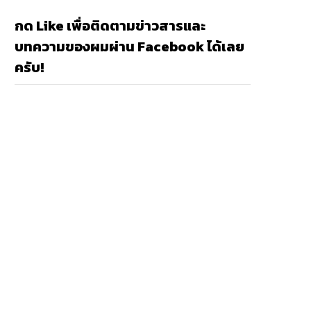
กด Like เพื่อติดตามข่าวสารและ
บทความของผมผ่าน Facebook ได้เลย
ครับ!