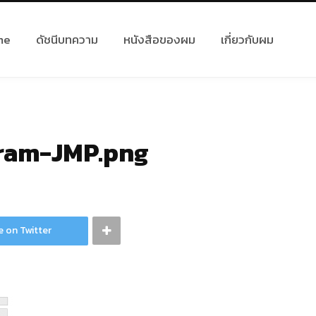
me
ดัชนีบทความ
หนังสือของผม
เกี่ยวกับผม
ram-JMP.png
e on Twitter