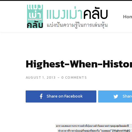
Ho
Highest-When-Histo
AUGUST 1, 2013
0 COMMENTS
Share on Facebook
Shar