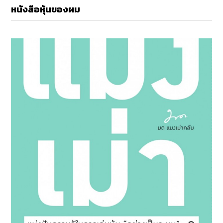
หนังสือหุ้นของผม