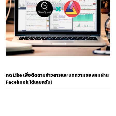
กด Like เพื่อติดตามข่าวสารและบทความของผมผ่าน
Facebook ได้เลยครับ!