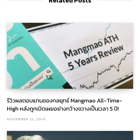
Related Posts
รีวิวผลตอบแทนของกลยุทธ์ Mangmao All-Time-
High หลังถูกเปิดเผยอย่างกว้างขวางเป็นเวลา 5 ปี!
NOVEMBER 22, 2019