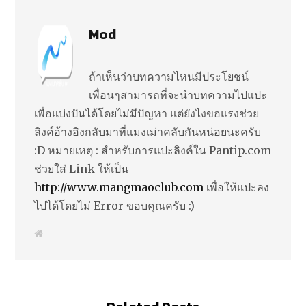
Mod
ถ้าเห็นว่าบทความไหนมีประโยชน์
เพื่อนๆสามารถที่จะนำบทความไปแปะ
เพื่อแบ่งปันได้โดยไม่มีปัญหา แต่ยังไงขอแรงช่วย
ลิงค์อ้างอิงกลับมาที่แมงเม่าคลับกันหน่อยนะครับ
:D หมายเหตุ : สำหรับการแปะลิงค์ใน Pantip.com
ช่วยใส่ Link ให้เป็น
http://www.mangmaoclub.com
เพื่อให้แปะลง
ไปได้โดยไม่ Error ขอบคุณครับ :)
W
e
b
s
i
t
e