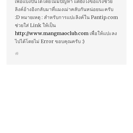
เพื่อแบ่งปันได้โดยไม่มีปัญหา แต่ยังไงขอแรงช่วย
ลิงค์อ้างอิงกลับมาที่แมงเม่าคลับกันหน่อยนะครับ
:D หมายเหตุ : สำหรับการแปะลิงค์ใน Pantip.com
ช่วยใส่ Link ให้เป็น
http://www.mangmaoclub.com
เพื่อให้แปะลง
ไปได้โดยไม่ Error ขอบคุณครับ :)
W
e
b
s
i
t
e