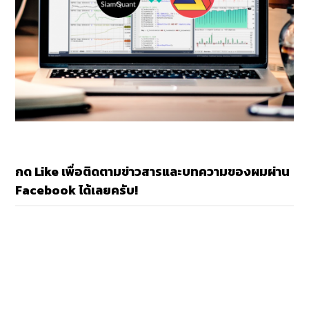
กด Like เพื่อติดตามข่าวสารและบทความของผมผ่าน
Facebook ได้เลยครับ!