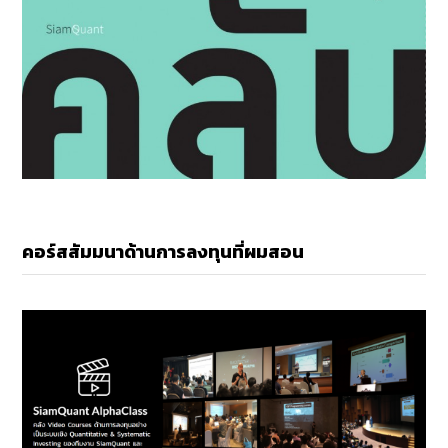
คอร์สสัมมนาด้านการลงทุนที่ผมสอน