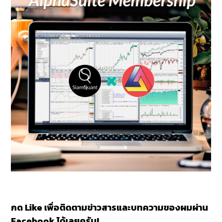
กด Like เพื่อติดตามข่าวสารและบทความของผมผ่าน
Facebook ได้เลยครับ!