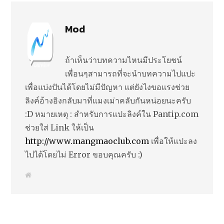
Mod
ถ้าเห็นว่าบทความไหนมีประโยชน์
เพื่อนๆสามารถที่จะนำบทความไปแปะ
เพื่อแบ่งปันได้โดยไม่มีปัญหา แต่ยังไงขอแรงช่วย
ลิงค์อ้างอิงกลับมาที่แมงเม่าคลับกันหน่อยนะครับ
:D หมายเหตุ : สำหรับการแปะลิงค์ใน Pantip.com
ช่วยใส่ Link ให้เป็น
http://www.mangmaoclub.com
เพื่อให้แปะลง
ไปได้โดยไม่ Error ขอบคุณครับ :)
W
e
b
s
i
t
e