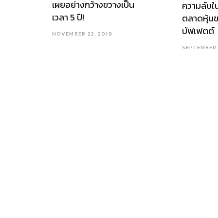
เผยอย่างกว้างขวางเป็น
ความลับใ
เวลา 5 ปี!
ตลาดหุ้นข
บัฟเฟตต์
NOVEMBER 22, 2019
SEPTEMBER 