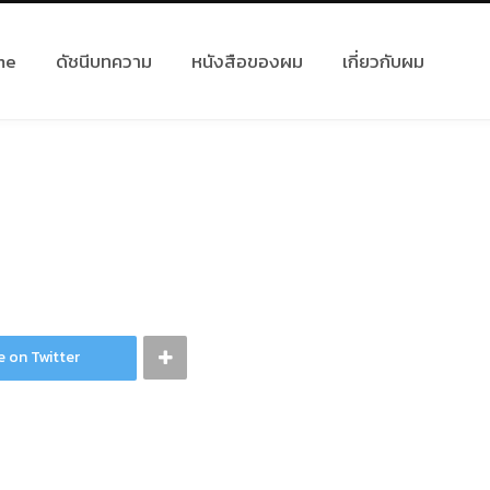
me
ดัชนีบทความ
หนังสือของผม
เกี่ยวกับผม
e on Twitter