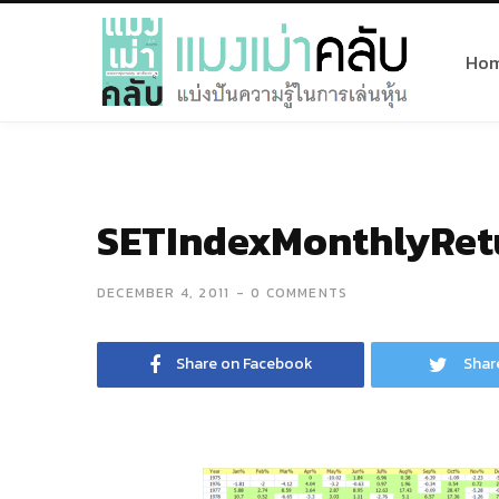
Ho
SETIndexMonthlyRet
DECEMBER 4, 2011
0 COMMENTS
Share on Facebook
Shar