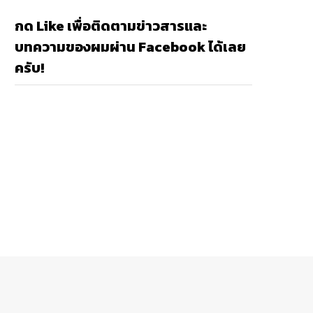
กด Like เพื่อติดตามข่าวสารและ
บทความของผมผ่าน Facebook ได้เลย
ครับ!