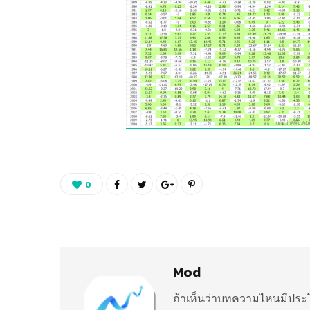
0
Mod
ถ้าเห็นว่าบทความไหนมีประโ