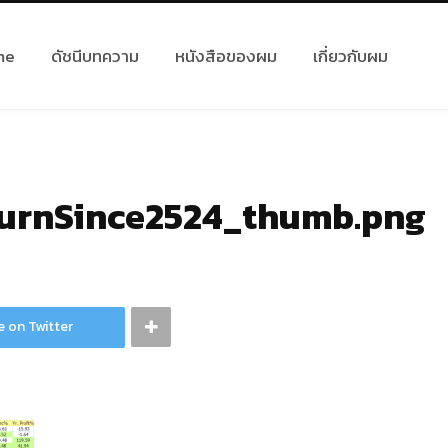
me
ดัชนีบทความ
หนังสือของผม
เกี่ยวกับผม
urnSince2524_thumb.png
e on Twitter