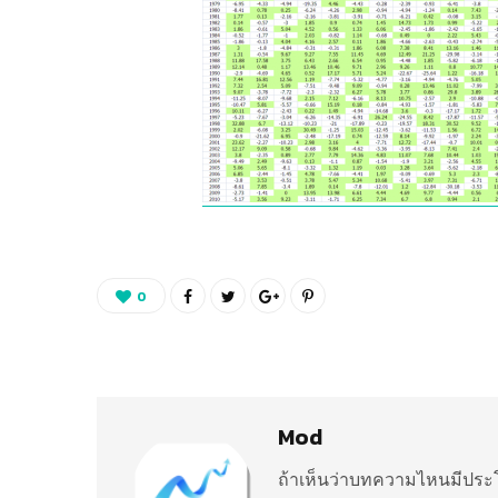
0
Mod
ถ้าเห็นว่าบทความไหนมีประโ