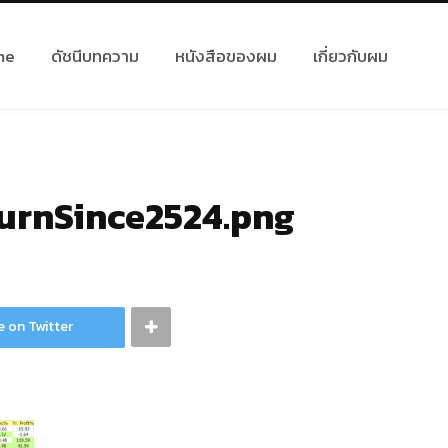
me
ดัชนีบทความ
หนังสือของผม
เกี่ยวกับผม
urnSince2524.png
e on Twitter