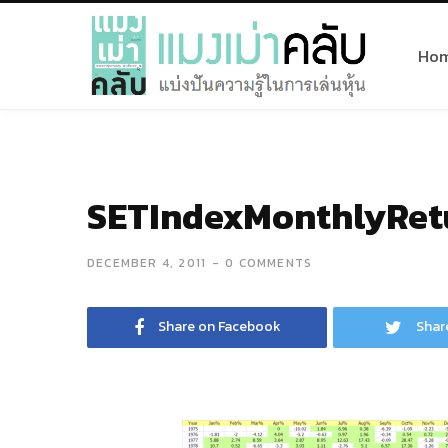
Ho
SETIndexMonthlyRet
DECEMBER 4, 2011
0 COMMENTS
Share on Facebook
Shar