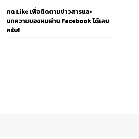
กด Like เพื่อติดตามข่าวสารและ
บทความของผมผ่าน Facebook ได้เลย
ครับ!