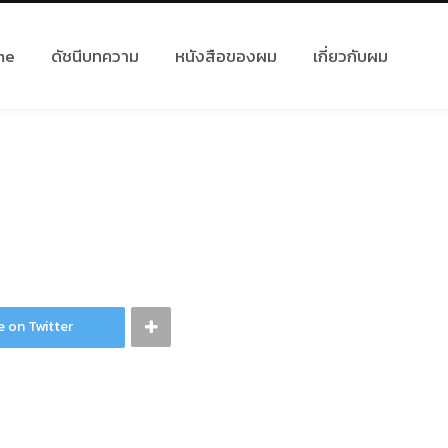
me
ดัชนีบทความ
หนังสือของผม
เกี่ยวกับผม
e on Twitter