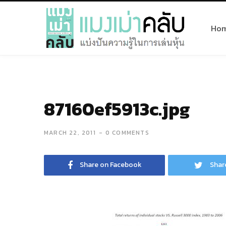
Ho
87160ef5913c.jpg
MARCH 22, 2011
0 COMMENTS
Share on Facebook
Shar