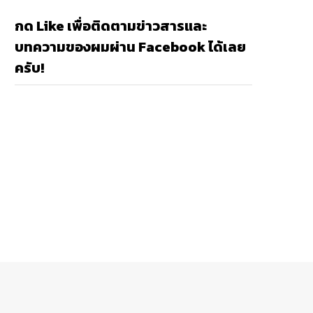
กด Like เพื่อติดตามข่าวสารและ
บทความของผมผ่าน Facebook ได้เลย
ครับ!