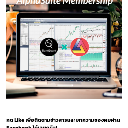
กด Like เพื่อติดตามข่าวสารและบทความของผมผ่าน
Facebook ได้เลยครับ!