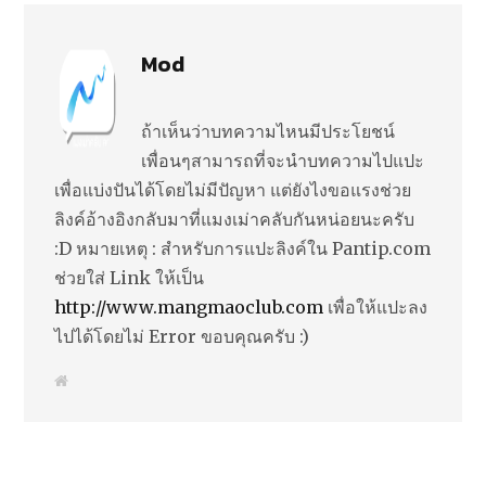
Mod
ถ้าเห็นว่าบทความไหนมีประโยชน์
เพื่อนๆสามารถที่จะนำบทความไปแปะ
เพื่อแบ่งปันได้โดยไม่มีปัญหา แต่ยังไงขอแรงช่วย
ลิงค์อ้างอิงกลับมาที่แมงเม่าคลับกันหน่อยนะครับ
:D หมายเหตุ : สำหรับการแปะลิงค์ใน Pantip.com
ช่วยใส่ Link ให้เป็น
http://www.mangmaoclub.com
เพื่อให้แปะลง
ไปได้โดยไม่ Error ขอบคุณครับ :)
W
e
b
s
i
t
e