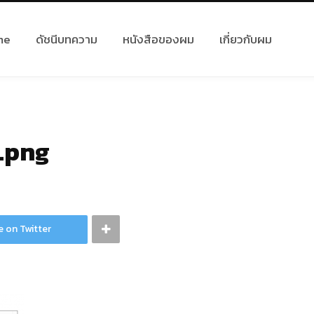
me
ดัชนีบทความ
หนังสือของผม
เกี่ยวกับผม
.png
e on Twitter