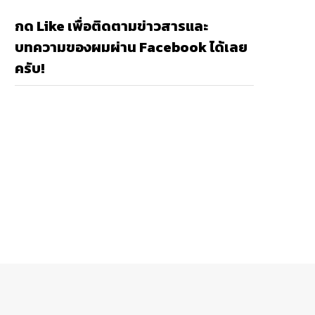
กด Like เพื่อติดตามข่าวสารและ
บทความของผมผ่าน Facebook ได้เลย
ครับ!