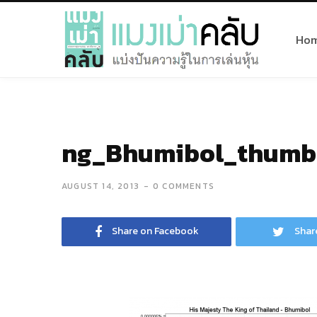
Ho
ng_Bhumibol_thumb
AUGUST 14, 2013
0 COMMENTS
Share on Facebook
Shar