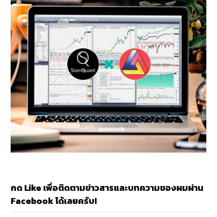
กด Like เพื่อติดตามข่าวสารและบทความของผมผ่าน
Facebook ได้เลยครับ!