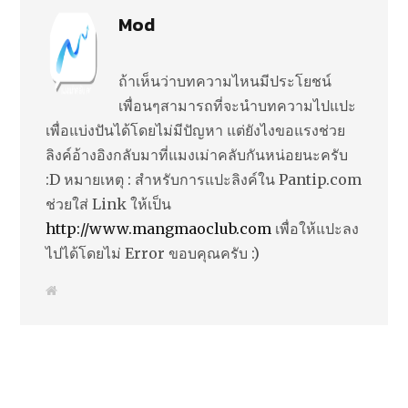
Mod
ถ้าเห็นว่าบทความไหนมีประโยชน์
เพื่อนๆสามารถที่จะนำบทความไปแปะ
เพื่อแบ่งปันได้โดยไม่มีปัญหา แต่ยังไงขอแรงช่วย
ลิงค์อ้างอิงกลับมาที่แมงเม่าคลับกันหน่อยนะครับ
:D หมายเหตุ : สำหรับการแปะลิงค์ใน Pantip.com
ช่วยใส่ Link ให้เป็น
http://www.mangmaoclub.com
เพื่อให้แปะลง
ไปได้โดยไม่ Error ขอบคุณครับ :)
W
e
b
s
i
t
e