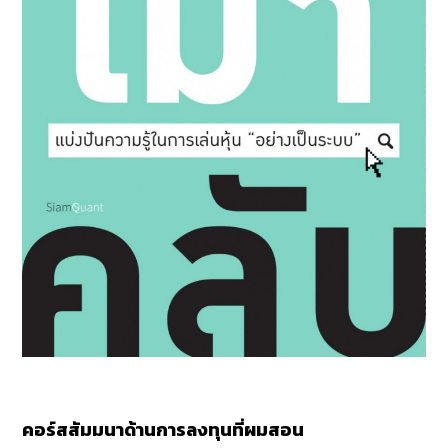
คอร์สสัมมนาด้านการลงทุนที่ผมสอน