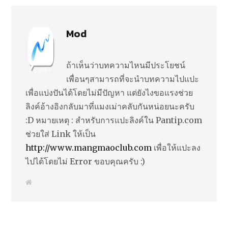
Mod
ถ้าเห็นว่าบทความไหนมีประโยชน์
เพื่อนๆสามารถที่จะนำบทความไปแปะ
เพื่อแบ่งปันได้โดยไม่มีปัญหา แต่ยังไงขอแรงช่วย
ลิงค์อ้างอิงกลับมาที่แมงเม่าคลับกันหน่อยนะครับ
:D หมายเหตุ : สำหรับการแปะลิงค์ใน Pantip.com
ช่วยใส่ Link ให้เป็น
http://www.mangmaoclub.com
เพื่อให้แปะลง
ไปได้โดยไม่ Error ขอบคุณครับ :)
W
e
b
s
i
t
e