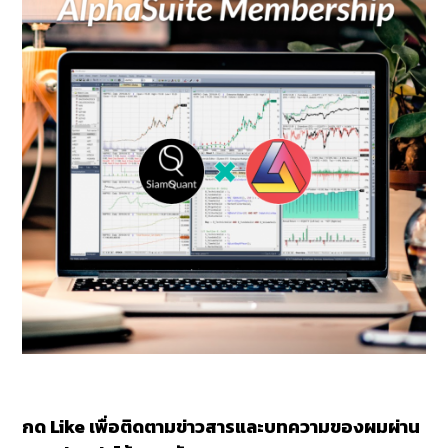
กด Like เพื่อติดตามข่าวสารและบทความของผมผ่าน