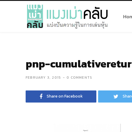
Ho
pnp-cumulativeretu
FEBRUARY 3, 2015
0 COMMENTS
Share on Facebook
Shar