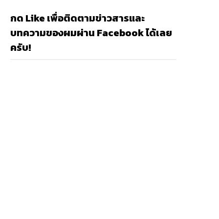
กด Like เพื่อติดตามข่าวสารและ
บทความของผมผ่าน Facebook ได้เลย
ครับ!