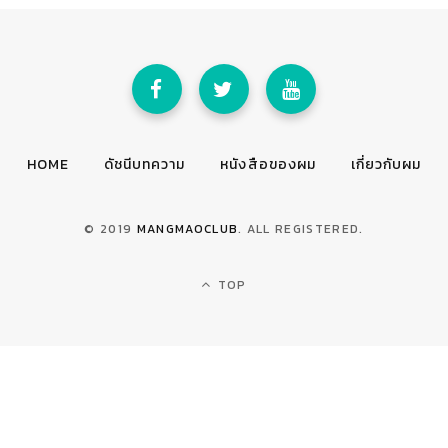
HOME
ดัชนีบทความ
หนังสือของผม
เกี่ยวกับผม
© 2019
MANGMAOCLUB
. ALL REGISTERED.
TOP