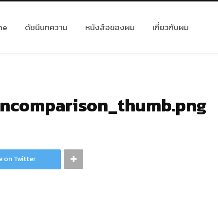
me
ดัชนีบทความ
หนังสือของผม
เกี่ยวกับผม
rncomparison_thumb.png
e on Twitter