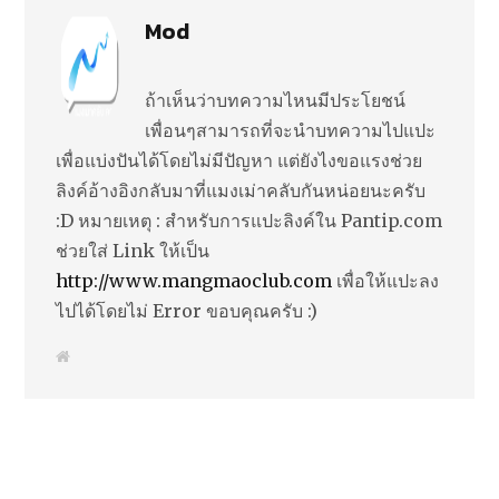
Mod
ถ้าเห็นว่าบทความไหนมีประโยชน์
เพื่อนๆสามารถที่จะนำบทความไปแปะ
เพื่อแบ่งปันได้โดยไม่มีปัญหา แต่ยังไงขอแรงช่วย
ลิงค์อ้างอิงกลับมาที่แมงเม่าคลับกันหน่อยนะครับ
:D หมายเหตุ : สำหรับการแปะลิงค์ใน Pantip.com
ช่วยใส่ Link ให้เป็น
http://www.mangmaoclub.com
เพื่อให้แปะลง
ไปได้โดยไม่ Error ขอบคุณครับ :)
W
e
b
s
i
t
e