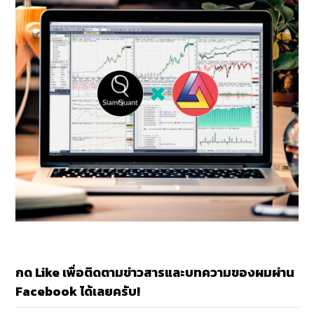
กด Like เพื่อติดตามข่าวสารและบทความของผมผ่าน
Facebook ได้เลยครับ!