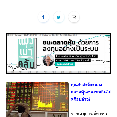
คุณกำลังจ้องมอง
ตลาดหุ้นจนมากเกินไป
หรือปล่าว?
จากเหตุการณ์ต่างๆที่