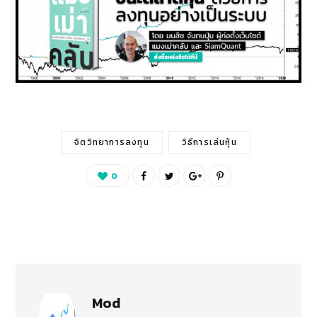
จิตวิทยาการลงทุน
วิธีการเล่นหุ้น
0
Mod