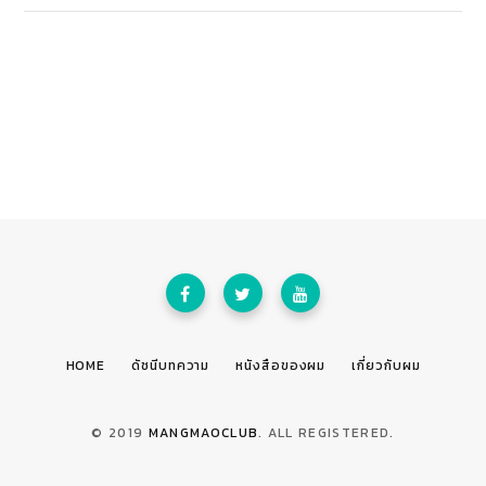
HOME
ดัชนีบทความ
หนังสือของผม
เกี่ยวกับผม
© 2019
MANGMAOCLUB
. ALL REGISTERED.