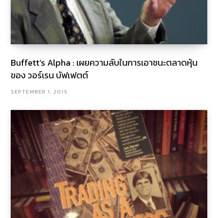
Buffett’s Alpha : เผยความลับในการเอาชนะตลาดหุ้น
ของ วอร์เรน บัฟเฟตต์
SEPTEMBER 1, 2015