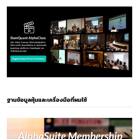
ฐานข้อมูลหุ้นและเครื่องมือที่ผมใช้