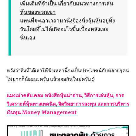
เพิ่มเติมที่จำเป็น เกี่ยวกับแนวทางการเล่น
หุ้นของพวกเขา
แทนที่จะเอาเวลามานั่งจ้องนั่งลุ้นหุ้นอยู่ทั้ง
วันโดยที่ไม่ได้เกิดอะไรขึ้นเบื้องหลังเลย
นั่นเอง
หวังว่าสิ่งที่ได้เล่าให้ฟังเหล่านี้จะเป็นประโยชน์กับหลายๆคน
ไม่มากก็น้อยนะครับ แล้วเจอกันใหม่ครับ :)
แมงเม่าคลับ.คอม หนังสือหุ้นน่าอ่าน, วิธีการเล่นหุ้น, การ
วิเคราะห์หุ้นทางเทคนิค, จิตวิทยาการลงทุน และการบริหาร
เงินทุน Money Management