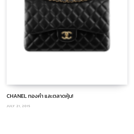
CHANEL ทองคำ และตลาดหุ้น!
JULY 21, 2015