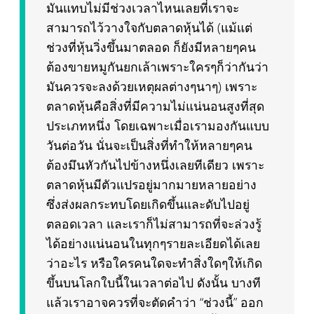
มันแทบไม่มีช่วงเวลาไหนเลยที่เราจะ
สามารถไว้วางใจกับตลาดหุ้นได้ (แม้แต่
ช่วงที่หุ้นวิ่งขึ้นมาตลอด ก็ยังมีหลายๆคน
ต้องขายหมูกันยกเล้าเพราะใครๆก็ว่ากันว่า
มันควรจะลงด้วยเหตุผลต่างๆนาๆ) เพราะ
ตลาดหุ้นคือสิ่งที่มีความไม่แน่นอนสูงที่สุด
ประเภทหนึ่ง โดยเฉพาะเมื่อเรามองกันแบบ
วันต่อวัน นั่นจะเป็นสิ่งที่ทำให้หลายๆคน
ต้องมึนหัวกันไปข้างหนึ่งเลยทีเดียว เพราะ
ตลาดหุ้นมีตัวแปรอยู่มากมายหลายอย่าง
ซึ่งส่งผลกระทบโดยเกิดขึ้นและดับไปอยู่
ตลอดเวลา และเราก็ไม่สามารถที่จะล่วงรู้
ได้อย่างแน่นอนในทุกๆรายละเอียดได้เลย
ว่าอะไร หรือใครคนใดจะทำสิ่งใดๆให้เกิด
ขึ้นบนโลกใบนี้ในเวลาต่อไป ดังนั้น บางที
แล้วเราอาจควรที่จะตัดคำว่า “ช่วงนี้” ออก