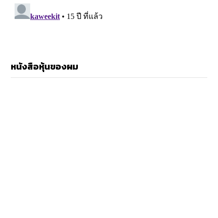
หนังสือหุ้นของผม