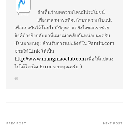
ถ้าเห็นว่าบทความไหนมีประโยชน์
เพื่อนๆสามารถที่จะนำบทความไปแปะ
เพื่อแบ่งปันได้โดยไม่มีปัญหา แต่ยังไงขอแรงช่วย
ลิงค์อ้างอิงกลับมาที่แมงเม่าคลับกันหน่อยนะครับ
:D หมายเหตุ : สำหรับการแปะลิงค์ใน Pantip.com
ช่วยใส่ Link ให้เป็น
http://www.mangmaoclub.com
เพื่อให้แปะลง
ไปได้โดยไม่ Error ขอบคุณครับ :)
W
e
b
s
i
t
e
PREV POST
NEXT POST