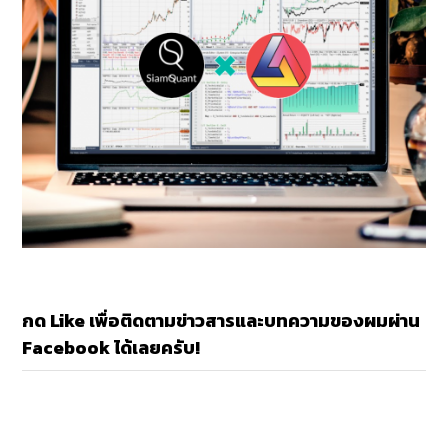
กด Like เพื่อติดตามข่าวสารและบทความของผมผ่าน
Facebook ได้เลยครับ!