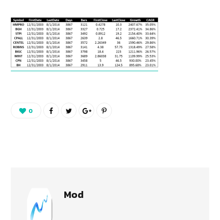
0
Mod