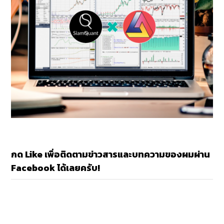
กด Like เพื่อติดตามข่าวสารและบทความของผมผ่าน
Facebook ได้เลยครับ!