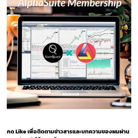
กด Like เพื่อติดตามข่าวสารและบทความของผมผ่าน