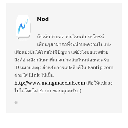
Mod
ถ้าเห็นว่าบทความไหนมีประโยชน์
เพื่อนๆสามารถที่จะนำบทความไปแปะ
เพื่อแบ่งปันได้โดยไม่มีปัญหา แต่ยังไงขอแรงช่วย
ลิงค์อ้างอิงกลับมาที่แมงเม่าคลับกันหน่อยนะครับ
:D หมายเหตุ : สำหรับการแปะลิงค์ใน Pantip.com
ช่วยใส่ Link ให้เป็น
http://www.mangmaoclub.com
เพื่อให้แปะลง
ไปได้โดยไม่ Error ขอบคุณครับ :)
W
e
b
s
i
t
e