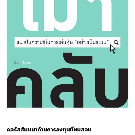
คอร์สสัมมนาด้านการลงทุนที่ผมสอน