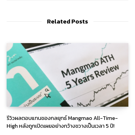
s
i
t
e
Related Posts
รีวิวผลตอบแทนของกลยุทธ์ Mangmao All-Time-
High หลังถูกเปิดเผยอย่างกว้างขวางเป็นเวลา 5 ปี!