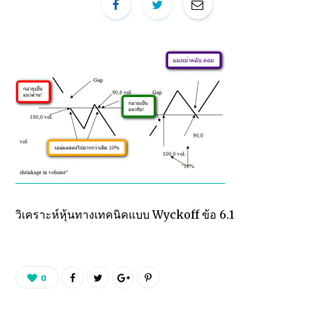
วิเคราะห์หุ้นทางเทคนิคแบบ Wyckoff ข้อ 6.1
0