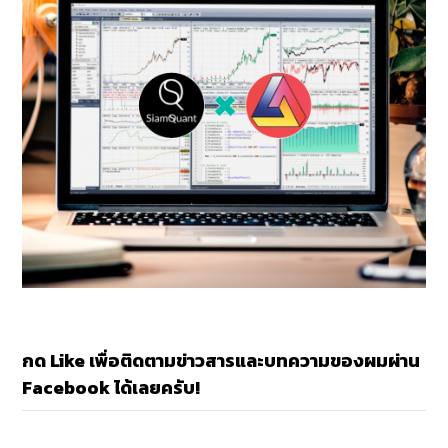
กด Like เพื่อติดตามข่าวสารและบทความของผมผ่าน
Facebook ได้เลยครับ!