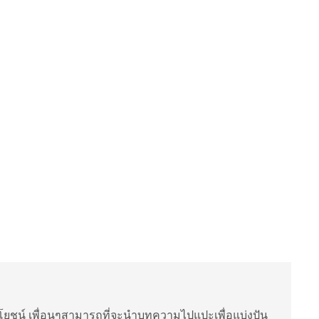
ยชน์ เพื่อนๆสามารถที่จะนำบทความไปแปะเพื่อแบ่งปัน