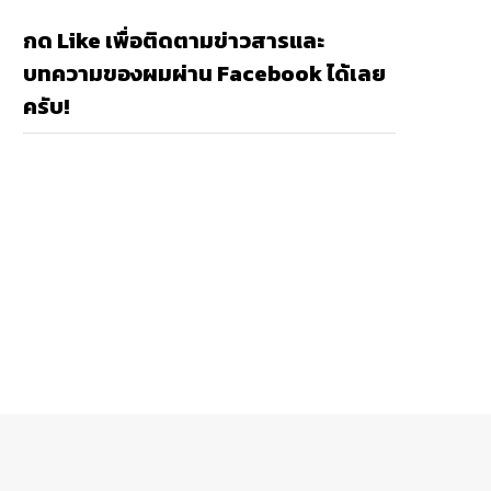
กด Like เพื่อติดตามข่าวสารและ
บทความของผมผ่าน Facebook ได้เลย
ครับ!