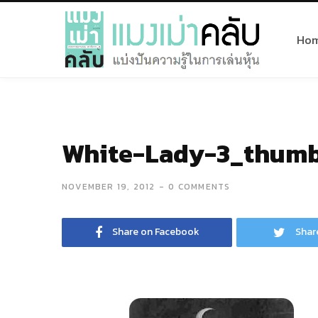
Ho
White-Lady-3_thumb
NOVEMBER 19, 2012
0 COMMENTS
Share on Facebook
Shar