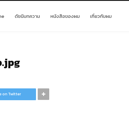
me
ดัชนีบทความ
หนังสือของผม
เกี่ยวกับผม
.jpg
e on Twitter