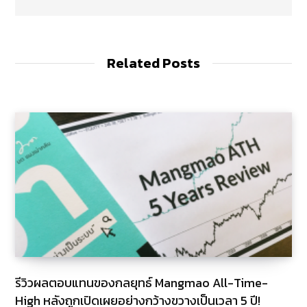
b
s
i
t
e
Related Posts
รีวิวผลตอบแทนของกลยุทธ์ Mangmao All-Time-
High หลังถูกเปิดเผยอย่างกว้างขวางเป็นเวลา 5 ปี!