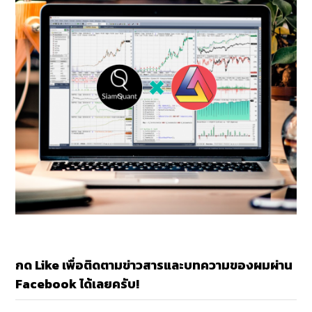
กด Like เพื่อติดตามข่าวสารและบทความของผมผ่าน
Facebook ได้เลยครับ!