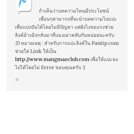
ถ้าเห็นว่าบทความไหนมีประโยชน์
เพื่อนๆสามารถที่จะนำบทความไปแปะ
เพื่อแบ่งปันได้โดยไม่มีปัญหา แต่ยังไงขอแรงช่วย
ลิงค์อ้างอิงกลับมาที่แมงเม่าคลับกันหน่อยนะครับ
:D หมายเหตุ : สำหรับการแปะลิงค์ใน Pantip.com
ช่วยใส่ Link ให้เป็น
http://www.mangmaoclub.com
เพื่อให้แปะลง
ไปได้โดยไม่ Error ขอบคุณครับ :)
W
e
b
s
i
t
e