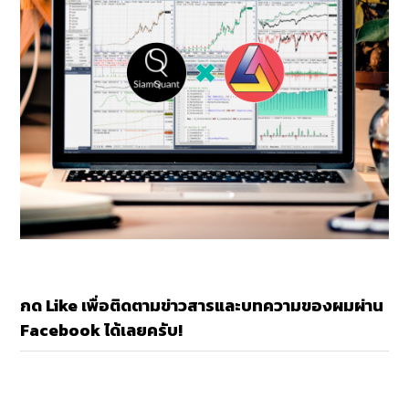
กด Like เพื่อติดตามข่าวสารและบทความของผมผ่าน
Facebook ได้เลยครับ!