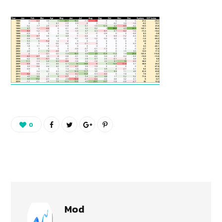
0
Mod