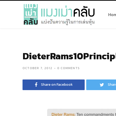
Ho
DieterRams10Princip
OCTOBER 7, 2012
0 COMMENTS
Share on Facebook
Shar