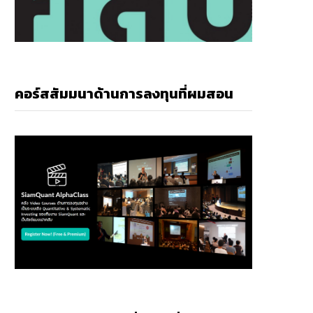
คอร์สสัมมนาด้านการลงทุนที่ผมสอน