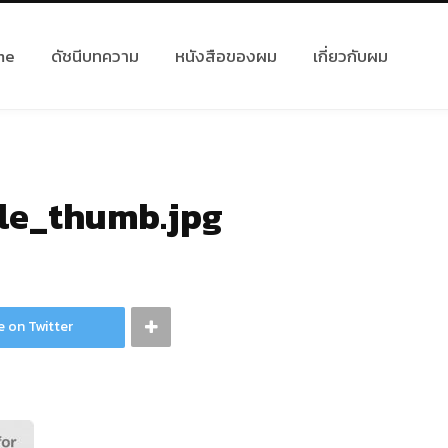
me
ดัชนีบทความ
หนังสือของผม
เกี่ยวกับผม
le_thumb.jpg
e on Twitter