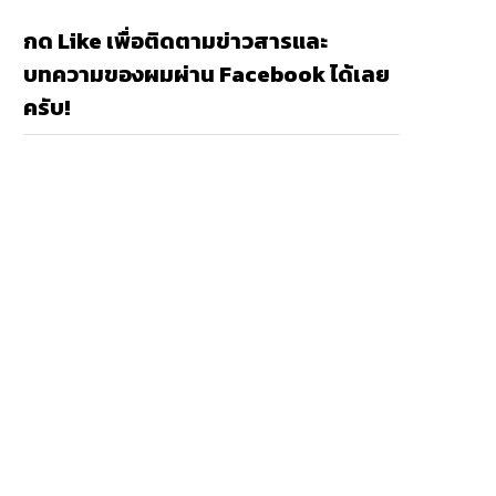
กด Like เพื่อติดตามข่าวสารและ
บทความของผมผ่าน Facebook ได้เลย
ครับ!