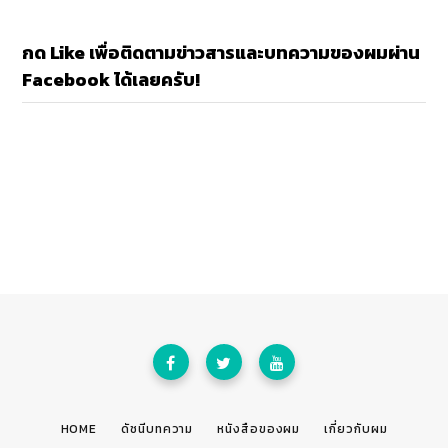
กด Like เพื่อติดตามข่าวสารและบทความของผมผ่าน
Facebook ได้เลยครับ!
HOME
ดัชนีบทความ
หนังสือของผม
เกี่ยวกับผม