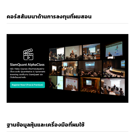
คอร์สสัมมนาด้านการลงทุนที่ผมสอน
ฐานข้อมูลหุ้นและเครื่องมือที่ผมใช้