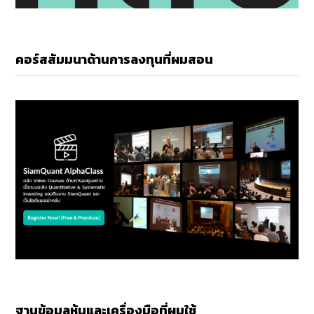
คอร์สสัมมนาด้านการลงทุนที่ผมสอน
ฐานข้อมูลหุ้นและเครื่องมือที่ผมใช้