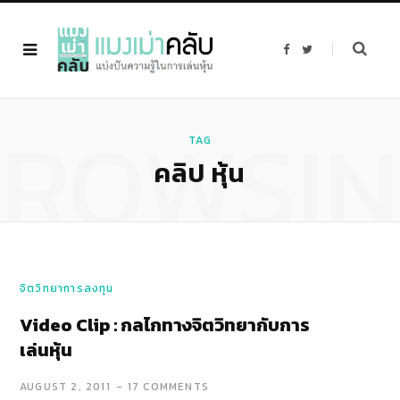
F
T
a
w
c
i
e
t
b
t
o
e
ROWSI
o
r
k
TAG
คลิป หุ้น
จิตวิทยาการลงทุน
Video Clip : กลไกทางจิตวิทยากับการ
เล่นหุ้น
AUGUST 2, 2011
17 COMMENTS