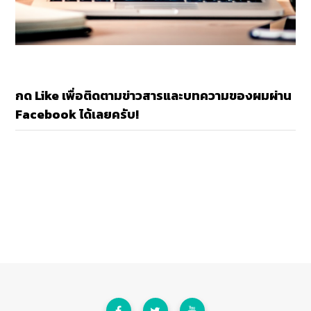
กด Like เพื่อติดตามข่าวสารและบทความของผมผ่าน
Facebook ได้เลยครับ!