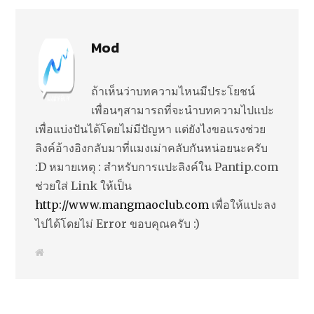
Mod
ถ้าเห็นว่าบทความไหนมีประโยชน์
เพื่อนๆสามารถที่จะนำบทความไปแปะ
เพื่อแบ่งปันได้โดยไม่มีปัญหา แต่ยังไงขอแรงช่วย
ลิงค์อ้างอิงกลับมาที่แมงเม่าคลับกันหน่อยนะครับ
:D หมายเหตุ : สำหรับการแปะลิงค์ใน Pantip.com
ช่วยใส่ Link ให้เป็น
http://www.mangmaoclub.com
เพื่อให้แปะลง
ไปได้โดยไม่ Error ขอบคุณครับ :)
W
e
b
s
i
t
e