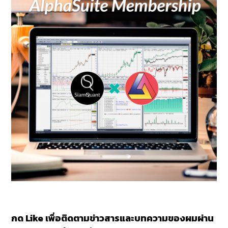
กด Like เพื่อติดตามข่าวสารและบทความของผมผ่าน