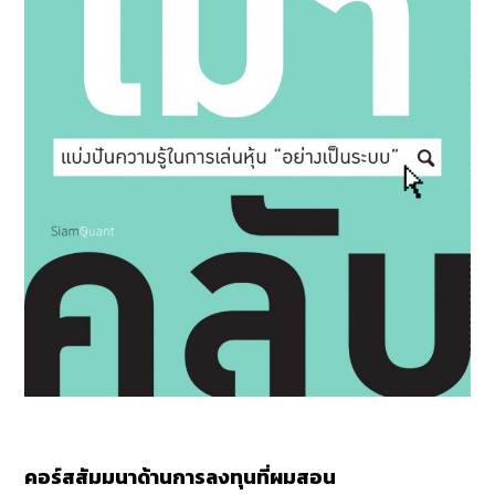
คอร์สสัมมนาด้านการลงทุนที่ผมสอน